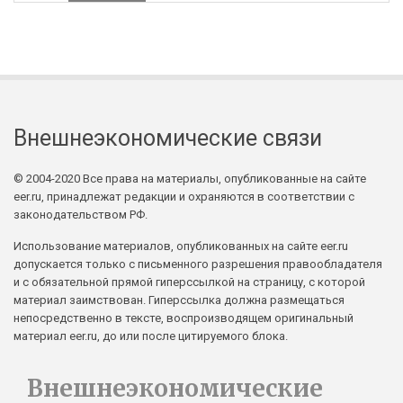
Внешнеэкономические связи
© 2004-2020 Все права на материалы, опубликованные на сайте
eer.ru, принадлежат редакции и охраняются в соответствии с
законодательством РФ.
Использование материалов, опубликованных на сайте eer.ru
допускается только с письменного разрешения правообладателя
и с обязательной прямой гиперссылкой на страницу, с которой
материал заимствован. Гиперссылка должна размещаться
непосредственно в тексте, воспроизводящем оригинальный
материал eer.ru, до или после цитируемого блока.
Внешнеэкономические