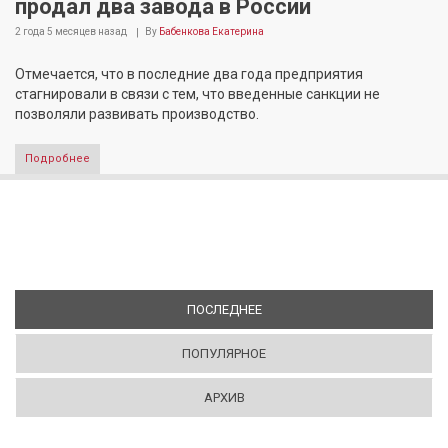
продал два завода в России
2 года 5 месяцев
назад
By
Бабенкова Екатерина
Отмечается, что в последние два года предприятия
стагнировали в связи с тем, что введенные санкции не
позволяли развивать производство.
Подробнее
ПОСЛЕДНЕЕ
(АКТИВНАЯ ВКЛАДКА)
ПОПУЛЯРНОЕ
АРХИВ