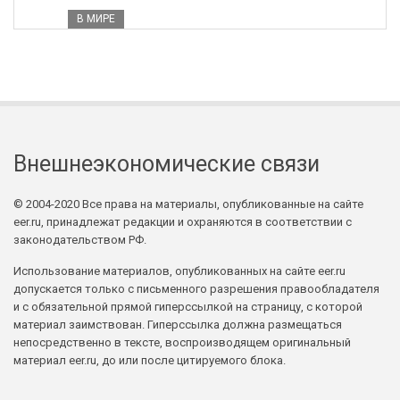
В МИРЕ
Внешнеэкономические связи
© 2004-2020 Все права на материалы, опубликованные на сайте
eer.ru, принадлежат редакции и охраняются в соответствии с
законодательством РФ.
Использование материалов, опубликованных на сайте eer.ru
допускается только с письменного разрешения правообладателя
и с обязательной прямой гиперссылкой на страницу, с которой
материал заимствован. Гиперссылка должна размещаться
непосредственно в тексте, воспроизводящем оригинальный
материал eer.ru, до или после цитируемого блока.