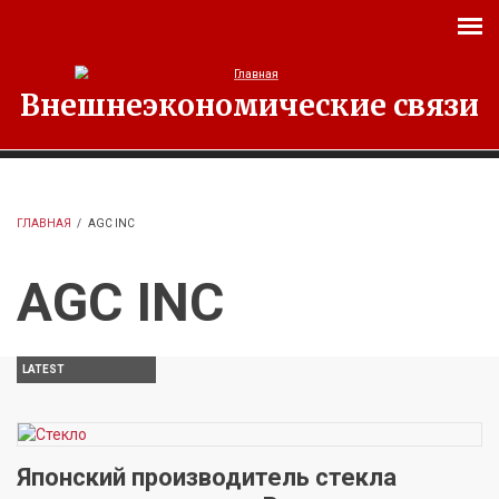
Перейти к основному содержанию
Внешнеэкономические связи
ГЛАВНАЯ
/
AGC INC
AGC INC
LATEST
Японский производитель стекла