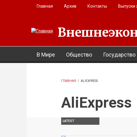
Перейти к основному содержанию
Главная
Архив
Контакты
Выпуски
Внешнеэкон
В Мире
Общество
Государство
ГЛАВНАЯ
/
ALIEXPRESS
AliExpress
LATEST