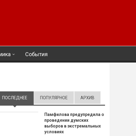
мика
События
ПОСЛЕДНЕЕ
(АКТИВНАЯ ВКЛАДКА)
ПОПУЛЯРНОЕ
АРХИВ
Памфилова предупредила о
проведении думских
выборов в экстремальных
условиях