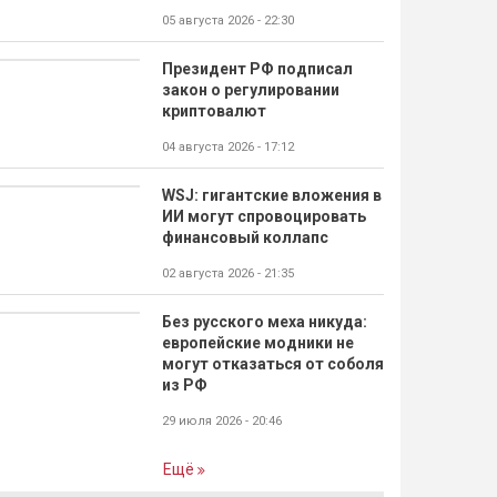
05 августа 2026 - 22:30
Президент РФ подписал
закон о регулировании
криптовалют
04 августа 2026 - 17:12
WSJ: гигантские вложения в
ИИ могут спровоцировать
финансовый коллапс
02 августа 2026 - 21:35
Без русского меха никуда:
европейские модники не
могут отказаться от соболя
из РФ
29 июля 2026 - 20:46
Ещё