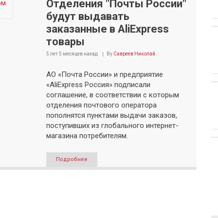
Отделения "Почты России"
будут выдавать
заказанные в AliExpress
товары
5 лет 5 месяцев
назад
By
Савреев Николай
АО «Почта России» и предприятие
«AliExpress Россия» подписали
соглашение, в соответствии с которым
отделения почтового оператора
пополнятся пунктами выдачи заказов,
поступивших из глобального интернет-
магазина потребителям.
Подробнее