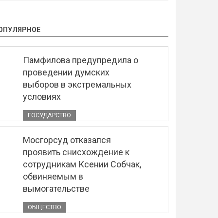
ОПУЛЯРНОЕ
Памфилова предупредила о
проведении думских
выборов в экстремальных
условиях
ГОСУДАРСТВО
Мосгорсуд отказался
проявить снисхождение к
сотрудникам Ксении Собчак,
обвиняемым в
вымогательстве
ОБЩЕСТВО