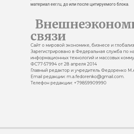
материал eer.ru, до или после цитируемого блока.
Внешнеэконом
связи
Сайт о мировой экономике, бизнесе и глобали
Зарегистрировано в Федеральная служба по на
информационных технологий и массовых комму
ФС77-57994 от 28 апреля 2014
Главный редактор и учредитель Федоренко М.
Email редакции: m.a.fedorenko@gmail.com.
Телефон редакции: +79859909990