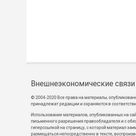
Внешнеэкономические связи
© 2004-2020 Все права на материалы, опубликованны
принадлежат редакции и охраняются в соответстви
Использование материалов, опубликованных на сайт
письменного разрешения правообладателя и с обя
гиперссылкой на страницу, с которой материал за
размещаться непосредственно в тексте, воспрои