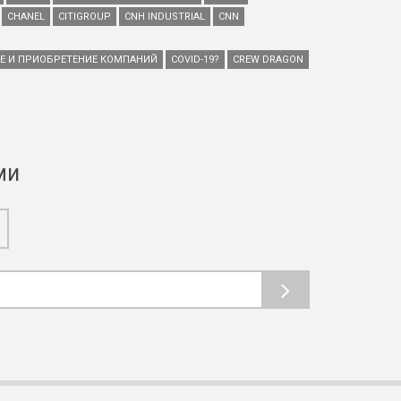
CHANEL
CITIGROUP
CNH INDUSTRIAL
CNN
ИЕ И ПРИОБРЕТЕНИЕ КОМПАНИЙ
COVID-19?
CREW DRAGON
ми