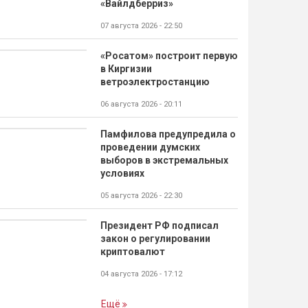
«Вайлдберриз»
07 августа 2026 - 22:50
«Росатом» построит первую
в Киргизии
ветроэлектростанцию
06 августа 2026 - 20:11
Памфилова предупредила о
проведении думских
выборов в экстремальных
условиях
05 августа 2026 - 22:30
Президент РФ подписал
закон о регулировании
криптовалют
04 августа 2026 - 17:12
Ещё