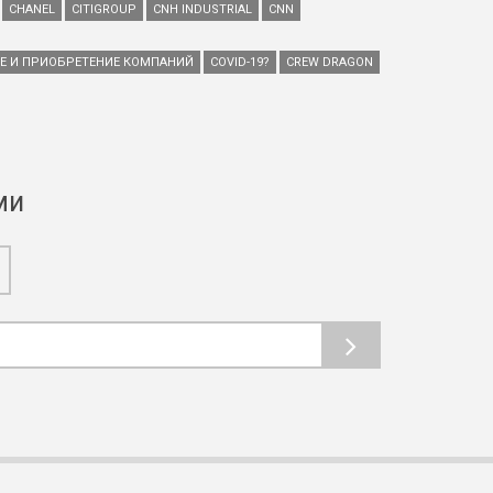
CHANEL
CITIGROUP
CNH INDUSTRIAL
CNN
ИЕ И ПРИОБРЕТЕНИЕ КОМПАНИЙ
COVID-19?
CREW DRAGON
ми