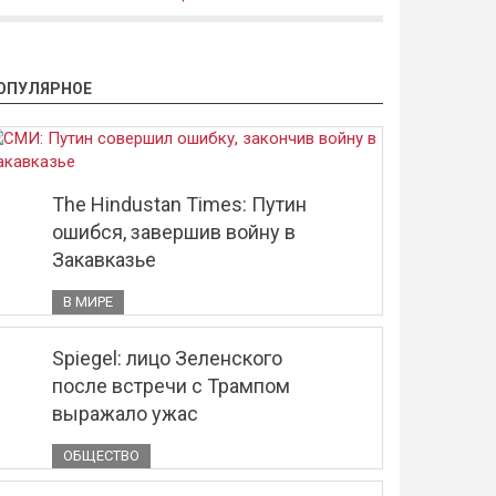
ОПУЛЯРНОЕ
The Hindustan Times: Путин
ошибся, завершив войну в
Закавказье
В МИРЕ
Spiegel: лицо Зеленского
после встречи с Трампом
выражало ужас
ОБЩЕСТВО