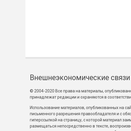
Внешнеэкономические связи
© 2004-2020 Все права на материалы, опубликованны
принадлежат редакции и охраняются в соответстви
Использование материалов, опубликованных на сайт
письменного разрешения правообладателя и с обя
гиперссылкой на страницу, с которой материал за
размещаться непосредственно в тексте, воспрои