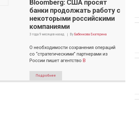
Bloomberg: США просят
банки продолжать работу с
некоторыми российскими
компаниями
3 года 9 месяцев
назад
By
Бабенкова Екатерина
О необходимости сохранения операций
со “стратегическими” партнерами из
России пишет агентство
B
Подробнее