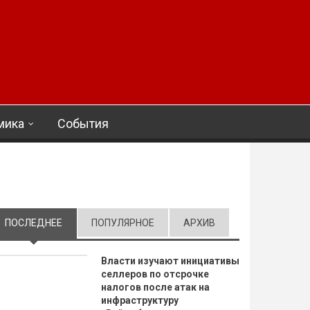
мика
События
ПОСЛЕДНЕЕ
(АКТИВНАЯ ВКЛАДКА)
ПОПУЛЯРНОЕ
АРХИВ
Власти изучают инициативы
селлеров по отсрочке
налогов после атак на
инфраструктуру