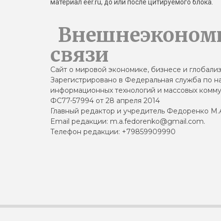
материал eer.ru, до или после цитируемого блока.
Внешнеэконом
связи
Сайт о мировой экономике, бизнесе и глобали
Зарегистрировано в Федеральная служба по на
информационных технологий и массовых комму
ФС77-57994 от 28 апреля 2014
Главный редактор и учредитель Федоренко М.
Email редакции: m.a.fedorenko@gmail.com.
Телефон редакции: +79859909990