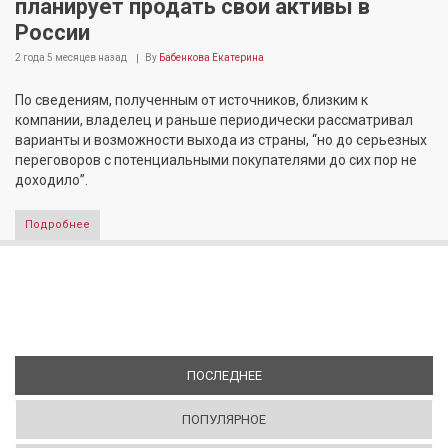
планирует продать свои активы в
России
2 года 5 месяцев
назад
By
Бабенкова Екатерина
По сведениям, полученным от источников, близким к
компании, владелец и раньше периодически рассматривал
варианты и возможности выхода из страны, “но до серьезных
переговоров с потенциальными покупателями до сих пор не
доходило”.
Подробнее
ПОСЛЕДНЕЕ
(АКТИВНАЯ ВКЛАДКА)
ПОПУЛЯРНОЕ