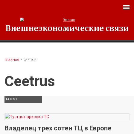
Перейти к основному содержанию
Внешнеэкономические связи
ГЛАВНАЯ
/
CEETRUS
Ceetrus
LATEST
Владелец трех сотен ТЦ в Европе