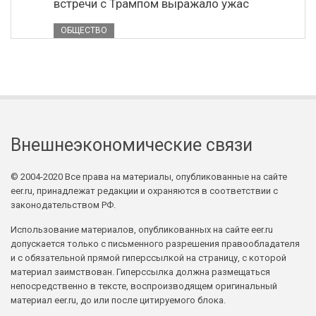
встречи с Трампом выражало ужас
ОБЩЕСТВО
Внешнеэкономические связи
© 2004-2020 Все права на материалы, опубликованные на сайте
eer.ru, принадлежат редакции и охраняются в соответствии с
законодательством РФ.
Использование материалов, опубликованных на сайте eer.ru
допускается только с письменного разрешения правообладателя
и с обязательной прямой гиперссылкой на страницу, с которой
материал заимствован. Гиперссылка должна размещаться
непосредственно в тексте, воспроизводящем оригинальный
материал eer.ru, до или после цитируемого блока.