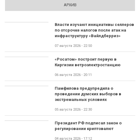
АРХИВ
Власти изучают инициативы селлеров
по отсрочке налогов после атак на
инфраструктуру «Вайлдберриз»
07 августа 2026 - 22:50
«Росатом» построит первую в
Киргизии ветроэлектростанцию
06 августа 2026 - 20:11
Памфилова предупредила о
проведении думских выборов в
экстремальных условиях
05 августа 2026 - 22:30
Президент РФ подписал закон о
регулировании криптовалют
04 августа 2026 - 17:12