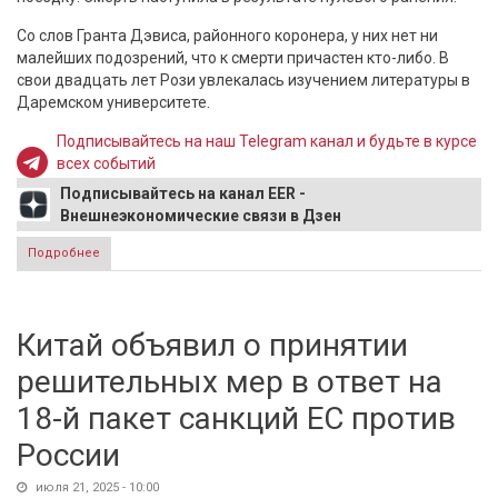
Со слов Гранта Дэвиса, районного коронера, у них нет ни
малейших подозрений, что к смерти причастен кто-либо. В
свои двадцать лет Рози увлекалась изучением литературы в
Даремском университете.
Подписывайтесь на наш Telegram канал и будьте в курсе
всех событий
Подписывайтесь на канал EER -
Внешнеэкономические связи в Дзен
Подробнее
о Сестру принцев Гарри и Уильяма нашли мертвой в
Британии
Китай объявил о принятии
решительных мер в ответ на
18-й пакет санкций ЕС против
России
июля 21, 2025 - 10:00