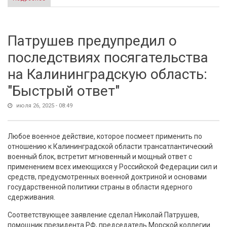
сотрудничество в сфере ИИ
Патрушев предупредил о
последствиях посягательства
на Калининградскую область:
"Быстрый ответ"
июля 26, 2025 - 08:49
Любое военное действие, которое посмеет применить по
отношению к Калининградской области трансатлантический
военный блок, встретит мгновенный и мощный ответ с
применением всех имеющихся у Российской Федерации сил и
средств, предусмотренных военной доктриной и основами
государственной политики страны в области ядерного
сдерживания.
Соответствующее заявление сделал Николай Патрушев,
помощник президента РФ, председатель Морской коллегии.