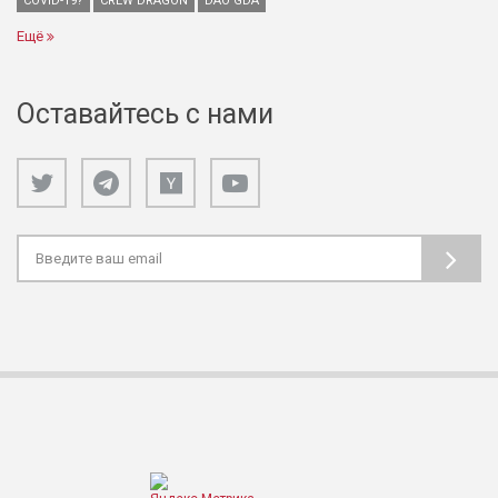
COVID-19?
CREW DRAGON
DAO GDA
Ещё
Оставайтесь с нами