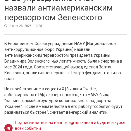
назвали антиамериканским
переворотом Зеленского
июля 23, 2025 - 10:28
В Европейском Союзе упразднение НАБУ [Национальное
антикоррупционное бюро Украины] назвали
антиамериканским переворотом президента Украины
Владимира Зеленского, чья легитимность была исчерпана в
мае 2024 года. Соответствующий вывод сделал Золтан
Кошкович, аналитик венгерского Центра фундаментальных
прав.
На своей странице в соцсети Х [бывшая Twitter,
заблокирована в РФ] эксперт написал, что НАБУ была
"вашингтонской структурой колониального надзора на
Украине". После вмешательства в его работу "события будут
развиваться быстрее", считает венгерский аналитик.
Подписывайтесь на наш Telegram канал и будьте в курсе
всех событий