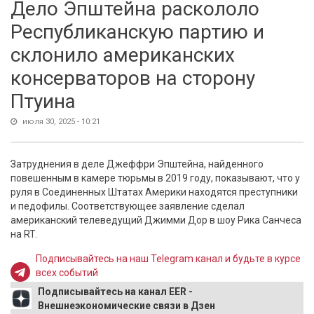
Дело Эпштейна раскололо
Республиканскую партию и
склонило американских
консерваторов на сторону
Птуина
июля 30, 2025 - 10:21
Затруднения в деле Джеффри Эпштейна, найденного
повешенным в камере тюрьмы в 2019 году, показывают, что у
руля в Соединенных Штатах Америки находятся преступники
и педофилы. Соответствующее заявление сделал
американский телеведущий Джимми Дор в шоу Рика Санчеса
на RT.
Подписывайтесь на наш Telegram канал и будьте в курсе
всех событий
Подписывайтесь на канал EER -
Внешнеэкономические связи в Дзен