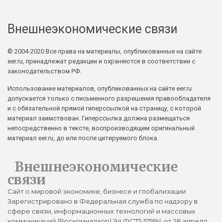
Внешнеэкономические связи
© 2004-2020 Все права на материалы, опубликованные на сайте
eer.ru, принадлежат редакции и охраняются в соответствии с
законодательством РФ.
Использование материалов, опубликованных на сайте eer.ru
допускается только с письменного разрешения правообладателя
и с обязательной прямой гиперссылкой на страницу, с которой
материал заимствован. Гиперссылка должна размещаться
непосредственно в тексте, воспроизводящем оригинальный
материал eer.ru, до или после цитируемого блока.
Внешнеэкономические
связи
Сайт о мировой экономике, бизнесе и глобализации
Зарегистрировано в Федеральная служба по надзору в
сфере связи, информационных технологий и массовых
коммуникаций (Роскомнадзор) Эл ФС77-57994 от 28 апреля