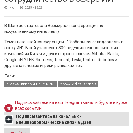
июля 26, 2025 - 15:28
В Шанхае стартовала Всемирная конференция по
искусственному интеллекту.
Тема нынешней конференции - "Глобальная солидарность в
эпоху ИИ". В ней участвуют 800 ведущих технологических
компаний из Китая и других стран, включая Alibaba, Baidu,
Google, iFLYTEK, Siemens, Tencent, Tesla, Unitree Robotics и
другие ключевые игроки рынка хай-тек.
Теги:
ИСКУССТВЕННЫЙ ИНТЕЛЛЕКТ
МАКСИМ ФЕДОРЕНКО
Подписывайтесь на наш Telegram канал и будьте в курсе
всех событий
Подписывайтесь на канал EER -
Внешнеэкономические связи в Дзен
Подробнее
о Максим Федоренко: Китай делает ставку на глобальное