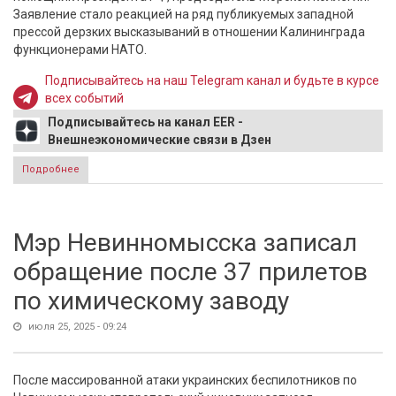
Заявление стало реакцией на ряд публикуемых западной
прессой дерзких высказываний в отношении Калининграда
функционерами НАТО.
Подписывайтесь на наш Telegram канал и будьте в курсе
всех событий
Подписывайтесь на канал EER -
Внешнеэкономические связи в Дзен
Подробнее
о Патрушев предупредил о последствиях посягательства
на Калининградскую область: "Быстрый ответ"
Мэр Невинномысска записал
обращение после 37 прилетов
по химическому заводу
июля 25, 2025 - 09:24
После массированной атаки украинских беспилотников по