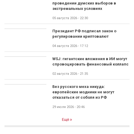
проведении думских выборов в
экстремальных условиях
05 августа 2026 - 22:30
Президент РФ подписал закон о
регулировании криптовалют
04 августа 2026 - 17:12
WSJ: гигантские вложения в ИИ могут
спровоцировать финансовый коллапс
02 августа 2026 - 21:35
Без русского меха никуда:
европейские модники не могут
отказаться от соболя из РФ
29 июля 2026 - 20:46
Ещё