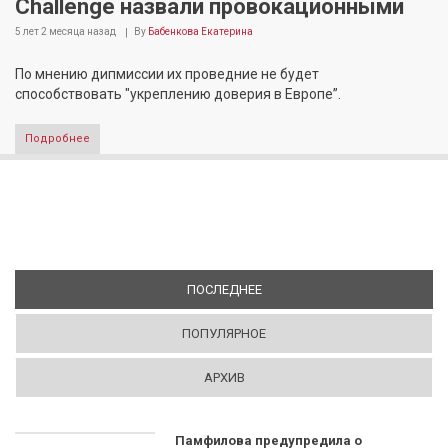
Challenge назвали провокационными
5 лет 2 месяца
назад
By
Бабенкова Екатерина
По мнению дипмиссии их проведние не будет
способствовать "укреплению доверия в Европе”.
Подробнее
ПОСЛЕДНЕЕ
(АКТИВНАЯ ВКЛАДКА)
ПОПУЛЯРНОЕ
АРХИВ
Памфилова предупредила о