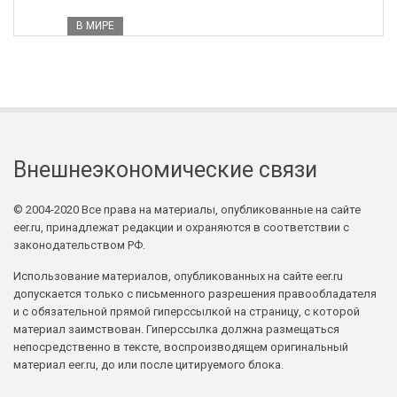
В МИРЕ
Внешнеэкономические связи
© 2004-2020 Все права на материалы, опубликованные на сайте
eer.ru, принадлежат редакции и охраняются в соответствии с
законодательством РФ.
Использование материалов, опубликованных на сайте eer.ru
допускается только с письменного разрешения правообладателя
и с обязательной прямой гиперссылкой на страницу, с которой
материал заимствован. Гиперссылка должна размещаться
непосредственно в тексте, воспроизводящем оригинальный
материал eer.ru, до или после цитируемого блока.