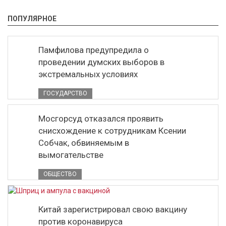
ПОПУЛЯРНОЕ
Памфилова предупредила о
проведении думских выборов в
экстремальных условиях
ГОСУДАРСТВО
Мосгорсуд отказался проявить
снисхождение к сотрудникам Ксении
Собчак, обвиняемым в
вымогательстве
ОБЩЕСТВО
Китай зарегистрировал свою вакцину
против коронавируса