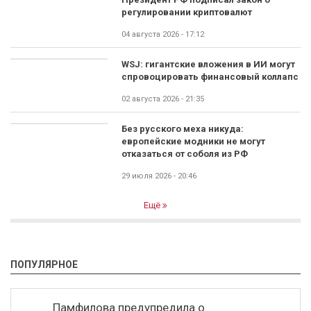
регулировании криптовалют
04 августа 2026 - 17:12
WSJ: гигантские вложения в ИИ могут
спровоцировать финансовый коллапс
02 августа 2026 - 21:35
Без русского меха никуда:
европейские модники не могут
отказаться от соболя из РФ
29 июля 2026 - 20:46
Ещё
ПОПУЛЯРНОЕ
Памфилова предупредила о