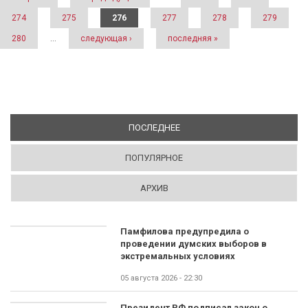
274
275
276
277
278
279
280
…
следующая ›
последняя »
ПОСЛЕДНЕЕ
(АКТИВНАЯ ВКЛАДКА)
ПОПУЛЯРНОЕ
АРХИВ
Памфилова предупредила о
проведении думских выборов в
экстремальных условиях
05 августа 2026 - 22:30
Президент РФ подписал закон о