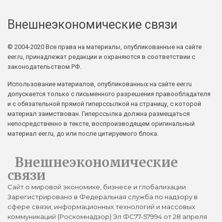
Внешнеэкономические связи
© 2004-2020 Все права на материалы, опубликованные на сайте
eer.ru, принадлежат редакции и охраняются в соответствии с
законодательством РФ.
Использование материалов, опубликованных на сайте eer.ru
допускается только с письменного разрешения правообладателя
и с обязательной прямой гиперссылкой на страницу, с которой
материал заимствован. Гиперссылка должна размещаться
непосредственно в тексте, воспроизводящем оригинальный
материал eer.ru, до или после цитируемого блока.
Внешнеэкономические
связи
Сайт о мировой экономике, бизнесе и глобализации
Зарегистрировано в Федеральная служба по надзору в
сфере связи, информационных технологий и массовых
коммуникаций (Роскомнадзор) Эл ФС77-57994 от 28 апреля