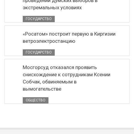
проведении думских выборов в
экстремальных условиях
ГОСУДАРСТВО
«Росатом» построит первую в Киргизии
ветроэлектростанцию
ГОСУДАРСТВО
Мосгорсуд отказался проявить
снисхождение к сотрудникам Ксении
Собчак, обвиняемым в
вымогательстве
ОБЩЕСТВО