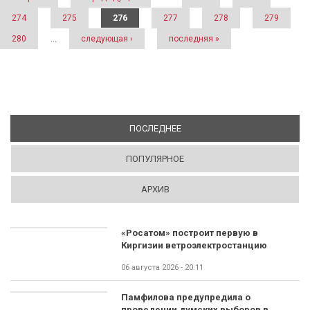
274
275
276
277
278
279
280
…
следующая ›
последняя »
ПОСЛЕДНЕЕ
(АКТИВНАЯ ВКЛАДКА)
ПОПУЛЯРНОЕ
АРХИВ
«Росатом» построит первую в
Киргизии ветроэлектростанцию
06 августа 2026 - 20:11
Памфилова предупредила о
проведении думских выборов в