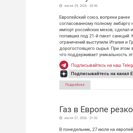
июля 29, 2026 - 20:46
Европейский союз, вопреки ранее
согласованному полному эмбарго 
импорт российских мехов, сделал и
попавших под 21-й пакет санкций. 
ограничений выступили Италия и Г
дорогостоящего сырья. При этом з
что поддерживает уникальность эт
Подписывайтесь на наш Teleg
Подписывайтесь на канал 
Подробнее
о Без русского меха никуда:
Газ в Европе резк
июля 27, 2026 - 21:02
В понедельник, 27 июля на европе