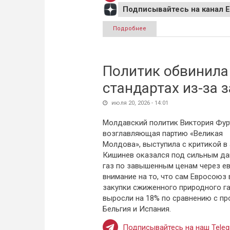
Подписывайтесь на канал 
Подробнее
о МИД Эстонии высказался 
Политик обвинила
стандартах из-за з
июля 20, 2026 - 14:01
Молдавский политик Виктория Фур
возглавляющая партию «Великая
Молдова», выступила с критикой в
Кишинев оказался под сильным да
газ по завышенным ценам через ев
внимание на то, что сам Евросоюз
закупки сжиженного природного га
выросли на 18% по сравнению с пр
Бельгия и Испания.
Подписывайтесь на наш Teleg