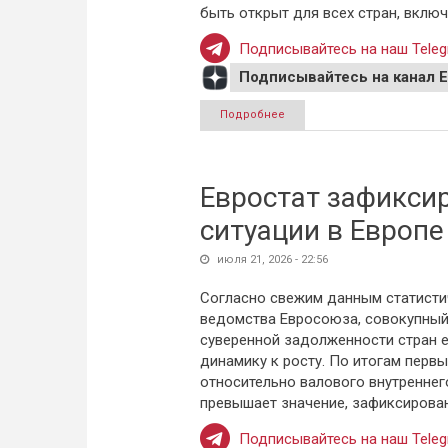
быть открыт для всех стран, вклю
Подписывайтесь на наш Teleg
Подписывайтесь на канал 
Подробнее
о Кремль высказался о прав
Евростат зафикси
ситуации в Европе
июля 21, 2026 - 22:56
Согласно свежим данным статисти
ведомства Евросоюза, совокупный
суверенной задолженности стран 
динамику к росту. По итогам первы
относительно валового внутреннего
превышает значение, зафиксирован
Подписывайтесь на наш Teleg