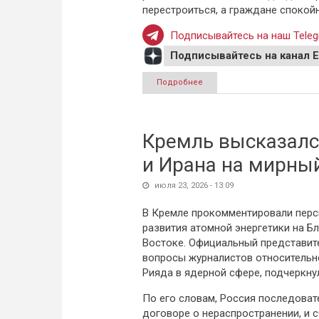
перестроиться, а граждане споко
Подписывайтесь на наш Teleg
Подписывайтесь на канал 
Подробнее
о Полный переход на цифров
Кремль высказалс
и Ирана на мирны
июля 23, 2026 - 13:09
В Кремле прокомментировали пер
развития атомной энергетики на Б
Востоке. Официальный представите
вопросы журналистов относительно
Рияда в ядерной сфере, подчеркну
По его словам, Россия последоват
договоре о нераспространении, и с