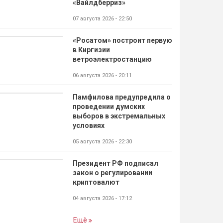
«Вайлдберриз»
07 августа 2026 - 22:50
«Росатом» построит первую
в Киргизии
ветроэлектростанцию
06 августа 2026 - 20:11
Памфилова предупредила о
проведении думских
выборов в экстремальных
условиях
05 августа 2026 - 22:30
Президент РФ подписал
закон о регулировании
криптовалют
04 августа 2026 - 17:12
Ещё