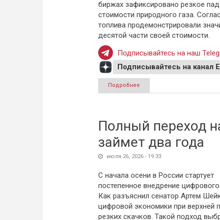
биржах зафиксировано резкое пад
стоимости природного газа. Согла
топлива продемонстрировали значи
десятой части своей стоимости.
Подписывайтесь на наш Teleg
Подписывайтесь на канал 
Подробнее
о Газ в Европе резко подеш
Полный переход н
займет два года
июля 26, 2026 - 19:33
С начала осени в России стартует
постепенное внедрение цифрового 
Как разъяснил сенатор Артем Шей
цифровой экономики при верхней п
резких скачков. Такой подход выб