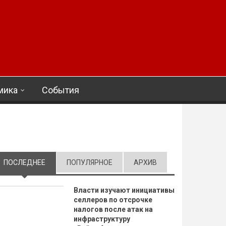
мика
События
ПОСЛЕДНЕЕ
(АКТИВНАЯ ВКЛАДКА)
ПОПУЛЯРНОЕ
АРХИВ
Власти изучают инициативы
селлеров по отсрочке
налогов после атак на
инфраструктуру