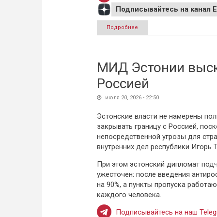
Подписывайтесь на канал 
Подробнее
о Евростат зафиксировал ух
МИД Эстонии выск
Россией
июля 20, 2026 - 22:50
Эстонские власти не намерены по
закрывать границу с Россией, поск
непосредственной угрозы для стра
внутренних дел республики Игорь Т
При этом эстонский дипломат подч
ужесточен: после введения антиро
на 90%, а пункты пропуска работа
каждого человека.
Подписывайтесь на наш Teleg