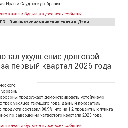
чая Иран и Саудовскую Аравию.
ram канал и будьте в курсе всех событий
EER - Внешнеэкономические связи в Дзен
е Саудовской Аравии и Ирана на мирный атом
ровал ухудшение долговой
 за первый квартал 2026 года
ческого
 уровень
еврозоны продолжает демонстрировать устойчивую
х трех месяцев текущего года, данный показатель
 продукта составил 88,9%, что на 1,2 процентных пункта
ное по завершении четвертого квартала 2025 года.
ram канал и будьте в курсе всех событий