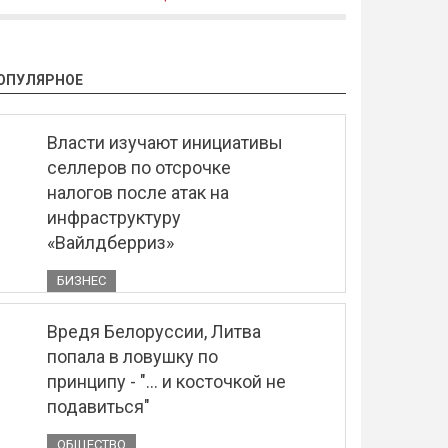
ОПУЛЯРНОЕ
Власти изучают инициативы
селлеров по отсрочке
налогов после атак на
инфраструктуру
«Вайлдберриз»
БИЗНЕС
Вредя Белоруссии, Литва
попала в ловушку по
принципу - "... и косточкой не
подавиться"
ОБЩЕСТВО