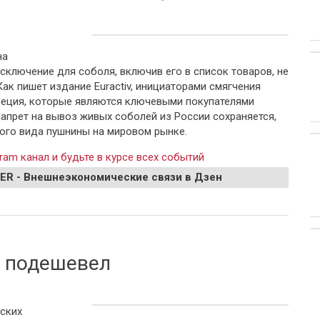
на
сключение для соболя, включив его в список товаров, не
Как пишет издание Euractiv, инициаторами смягчения
реция, которые являются ключевыми покупателями
апрет на вывоз живых соболей из России сохраняется,
ого вида пушнины на мировом рынке.
ram канал и будьте в курсе всех событий
EER - Внешнеэкономические связи в Дзен
 европейские модники не могут отказаться от соболя из РФ
о подешевел
йских