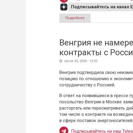
Подписывайтесь на канал 
Подробнее
о Политик обвинила власти 
Венгрия не намер
контракты с Росс
июля 20, 2026 - 13:55
Венгрия подтвердила свою неизме
позицию по отношению к экономи
сотрудничеству с Россией.
В ответ на появившиеся в прессе 
посольство Венгрии в Москве зая
расторгать или пересматривать де
том числе о контракте на возведе
в сфере поставок энергоносителей
Подписывайтесь на наш Teleg