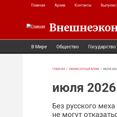
Перейти к основному содержанию
Главная
Архив
Контакты
Выпуски
Внешнеэкон
В Мире
Общество
Государство
ГЛАВНАЯ
/
ЕЖЕМЕСЯЧНЫЙ АРХИВ
/
ИЮЛЯ 202
июля 2026
Без русского меха
не могут отказать