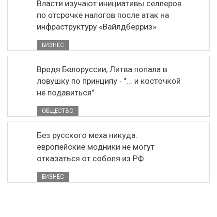
Власти изучают инициативы селлеров
по отсрочке налогов после атак на
инфраструктуру «Вайлдберриз»
БИЗНЕС
Вредя Белоруссии, Литва попала в
ловушку по принципу - "... и косточкой
не подавиться"
ОБЩЕСТВО
Без русского меха никуда:
европейские модники не могут
отказаться от соболя из РФ
БИЗНЕС