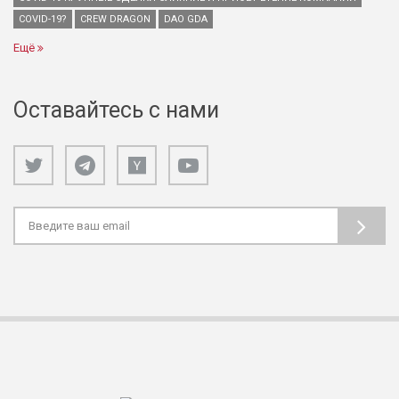
COVID-19?
CREW DRAGON
DAO GDA
Ещё
Оставайтесь с нами