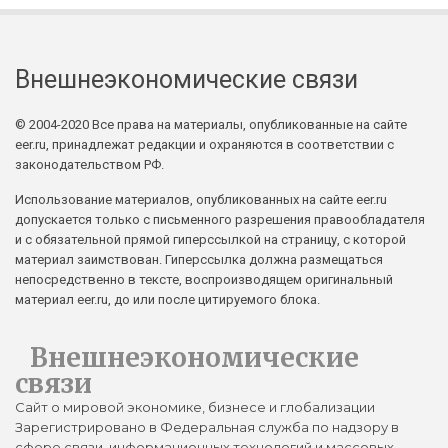
Внешнеэкономические связи
© 2004-2020 Все права на материалы, опубликованные на сайте
eer.ru, принадлежат редакции и охраняются в соответствии с
законодательством РФ.
Использование материалов, опубликованных на сайте eer.ru
допускается только с письменного разрешения правообладателя
и с обязательной прямой гиперссылкой на страницу, с которой
материал заимствован. Гиперссылка должна размещаться
непосредственно в тексте, воспроизводящем оригинальный
материал eer.ru, до или после цитируемого блока.
Внешнеэкономические
связи
Сайт о мировой экономике, бизнесе и глобализации
Зарегистрировано в Федеральная служба по надзору в
сфере связи, информационных технологий и массовых