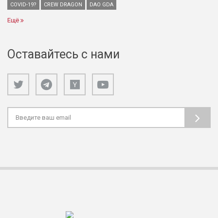
COVID-19?
CREW DRAGON
DAO GDA
Ещё
Оставайтесь с нами