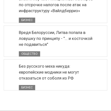
по отсрочке налогов после атак на
инфраструктуру «Вайлдберриз»
БИЗНЕС
Вредя Белоруссии, Литва попала в
ловушку по принципу - "... и косточкой
не подавиться"
ОБЩЕСТВО
Без русского меха никуда:
европейские модники не могут
отказаться от соболя из РФ
БИЗНЕС