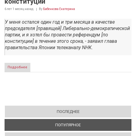
конституции
6 лет 1 месяц
назад
By
Бабенкова Екатерина
У меня остался один год и три месяца в качестве
председателя [правящей] Либерально-демократической
партии, и я хотел бы провести референдум [по
конституции] в течение этого срока, - заявил глава
правительства Японии телеканалу NHK.
Подробнее
ПОСЛЕДНЕЕ
ПОПУЛЯРНОЕ
(АКТИВНАЯ ВКЛАДКА)