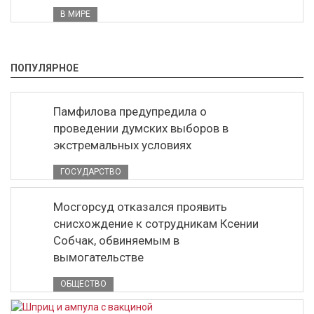
В МИРЕ
ПОПУЛЯРНОЕ
Памфилова предупредила о
проведении думских выборов в
экстремальных условиях
ГОСУДАРСТВО
Мосгорсуд отказался проявить
снисхождение к сотрудникам Ксении
Собчак, обвиняемым в
вымогательстве
ОБЩЕСТВО