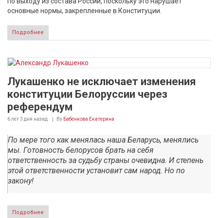
по выходу из состава России, поскольку это нарушает
основные нормы, закрепленные в Конституции.
Подробнее
Лукашенко не исключает изменения
конституции Белоруссии через
референдум
6 лет 3 дня
назад
By
Бабенкова Екатерина
По мере того как менялась наша Беларусь, менялись
мы. Готовность белорусов брать на себя
ответственность за судьбу страны очевидна. И степень
этой ответственности установит сам народ. Но по
закону!
Подробнее