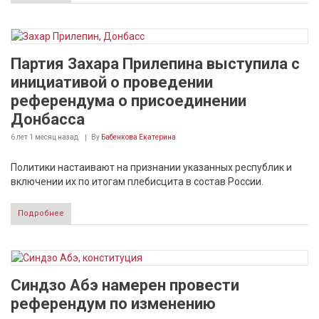
Партия Захара Прилепина выступила с
инициативой о проведении
референдума о присоединении
Донбасса
6 лет 1 месяц
назад
By
Бабенкова Екатерина
Политики настаивают на признании указанных республик и
включении их по итогам плебисцита в состав России.
Подробнее
Синдзо Абэ намерен провести
референдум по изменению