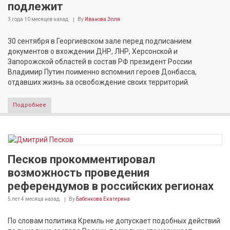
подлежит
3 года 10 месяцев
назад
By
Иванова Элля
30 сентября в Георгиевском зале перед подписанием
документов о вхождении ДНР, ЛНР, Херсонской и
Запорожской областей в состав РФ президент России
Владимир Путин поименно вспомнил героев Донбасса,
отдавших жизнь за освобождение своих территорий.
Подробнее
Песков прокомментировал
возможность проведения
референдумов в российских регионах
5 лет 4 месяца
назад
By
Бабенкова Екатерина
По словам политика Кремль не допускает подобных действий