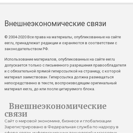
Внешнеэкономические связи
© 2004-2020 Все права на материалы, опубликованные на сайте
eer.ru, принадлежат редакции и охраняются в соответствии с
законодательством РФ.
Использование материалов, опубликованных на сайте eer.ru
допускается только с письменного разрешения правообладателя
и с обязательной прямой гиперссылкой на страницу, с которой
материал заимствован. Гиперссылка должна размещаться
непосредственно в тексте, воспроизводящем оригинальный
материал eer.ru, до или после цитируемого блока.
Внешнеэкономические
связи
Сайт о мировой экономике, бизнесе и глобализации
Зарегистрировано в Федеральная служба по надзору в
сфере связи, информационных технологий и массовых