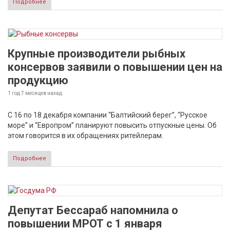
Подробнее
Крупные производители рыбных
консервов заявили о повышении цен на
продукцию
1 год 7 месяцев
назад
С 16 по 18 декабря компании “Балтийский берег”, “Русское
море” и “Европром” планируют повысить отпускные цены. Об
этом говорится в их обращениях ритейлерам.
Подробнее
Депутат Бессараб напомнила о
повышении МРОТ с 1 января