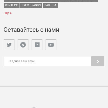
COVID-19?
CREW DRAGON
DAO GDA
Ещё
Оставайтесь с нами