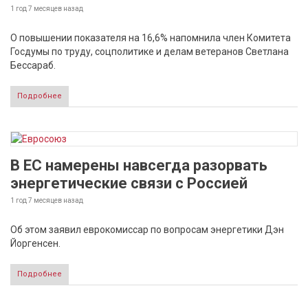
1 год 7 месяцев
назад
О повышении показателя на 16,6% напомнила член Комитета
Госдумы по труду, соцполитике и делам ветеранов Светлана
Бессараб.
Подробнее
В ЕС намерены навсегда разорвать
энергетические связи с Россией
1 год 7 месяцев
назад
Об этом заявил еврокомиссар по вопросам энергетики Дэн
Йоргенсен.
Подробнее