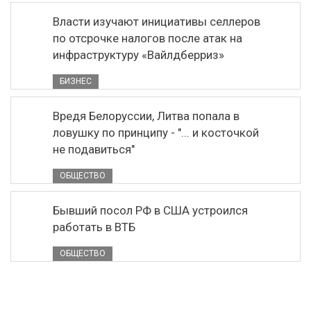
Власти изучают инициативы селлеров
по отсрочке налогов после атак на
инфраструктуру «Вайлдберриз»
БИЗНЕС
Вредя Белоруссии, Литва попала в
ловушку по принципу - "... и косточкой
не подавиться"
ОБЩЕСТВО
Бывший посол РФ в США устроился
работать в ВТБ
ОБЩЕСТВО