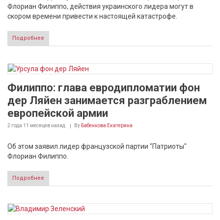
Флориан Филиппо, действия украинского лидера могут в
скором времени привести к настоящей катастрофе.
Подробнее
Филиппо: глава евродипломатии фон
дер Ляйен занимается разграблением
европейской армии
2 года 11 месяцев
назад
By
Бабенкова Екатерина
Об этом заявил лидер французской партии "Патриоты"
Флориан Филиппо.
Подробнее