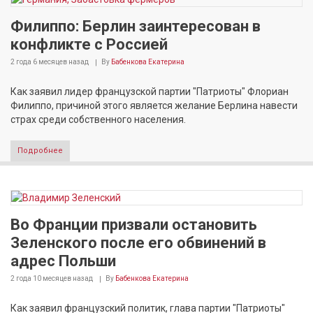
Филиппо: Берлин заинтересован в
конфликте с Россией
2 года 6 месяцев
назад
By
Бабенкова Екатерина
Как заявил лидер французской партии "Патриоты" Флориан
Филиппо, причиной этого является желание Берлина навести
страх среди собственного населения.
Подробнее
Во Франции призвали остановить
Зеленского после его обвинений в
адрес Польши
2 года 10 месяцев
назад
By
Бабенкова Екатерина
Как заявил французский политик, глава партии "Патриоты"