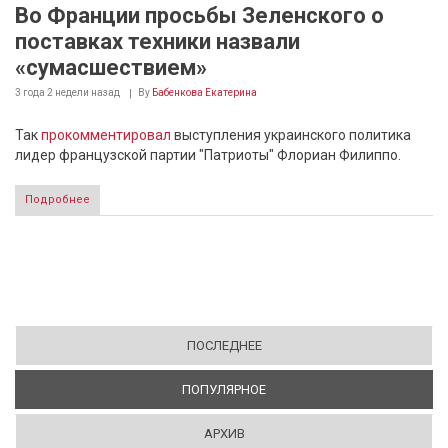
Во Франции просьбы Зеленского о
поставках техники назвали
«сумасшествием»
3 года 2 недели
назад
By
Бабенкова Екатерина
Так
прокомментировал
выступления украинского политика
лидер французской партии "Патриоты" Флориан Филиппо.
Подробнее
ПОСЛЕДНЕЕ
ПОПУЛЯРНОЕ
(АКТИВНАЯ ВКЛАДКА)
АРХИВ