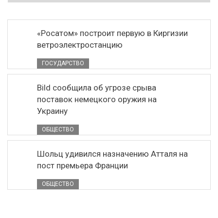
«Росатом» построит первую в Киргизии
ветроэлектростанцию
ГОСУДАРСТВО
Bild сообщила об угрозе срыва
поставок немецкого оружия на
Украину
ОБЩЕСТВО
Шольц удивился назначению Атталя на
пост премьера Франции
ОБЩЕСТВО