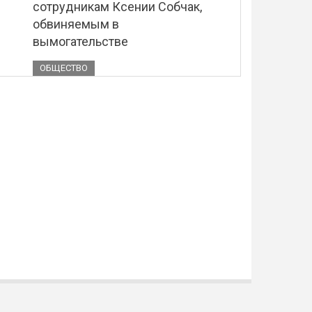
сотрудникам Ксении Собчак,
обвиняемым в
вымогательстве
ОБЩЕСТВО