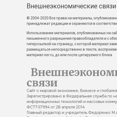
Внешнеэкономические связи
© 2004-2020 Все права на материалы, опубликованны
принадлежат редакции и охраняются в соответстви
Использование материалов, опубликованных на сайт
письменного разрешения правообладателя и с обя
гиперссылкой на страницу, с которой материал за
размещаться непосредственно в тексте, воспрои
материал eer.ru, до или после цитируемого блока.
Внешнеэконом
связи
Сайт о мировой экономике, бизнесе и глобали
Зарегистрировано в Федеральная служба по на
информационных технологий и массовых комму
ФС77-57994 от 28 апреля 2014
Главный редактор и учредитель Федоренко М.