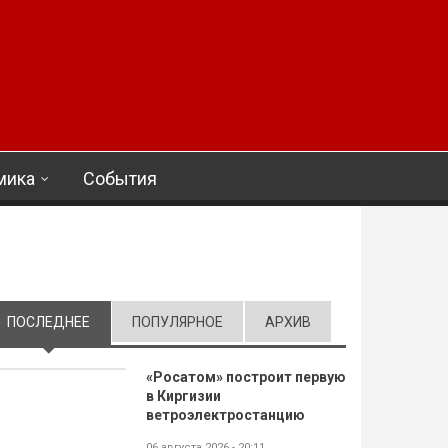
мика
События
ПОСЛЕДНЕЕ
(АКТИВНАЯ ВКЛАДКА)
ПОПУЛЯРНОЕ
АРХИВ
«Росатом» построит первую
в Киргизии
ветроэлектростанцию
06 августа 2026 - 20:11