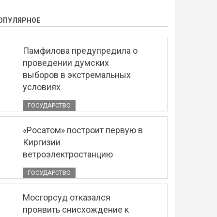
ОПУЛЯРНОЕ
Памфилова предупредила о
проведении думских
выборов в экстремальных
условиях
ГОСУДАРСТВО
«Росатом» построит первую в
Киргизии
ветроэлектростанцию
ГОСУДАРСТВО
Мосгорсуд отказался
проявить снисхождение к