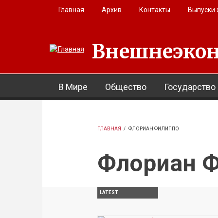
Перейти к основному содержанию
Главная
Архив
Контакты
Выпуски
Внешнеэкон
В Мире
Общество
Государство
ГЛАВНАЯ
/
ФЛОРИАН ФИЛИППО
Флориан 
LATEST