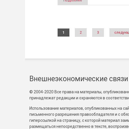
Подробнее
Страницы
1
2
3
следующ
Внешнеэкономические связи
© 2004-2020 Все права на материалы, опубликованны
принадлежат редакции и охраняются в соответстви
Использование материалов, опубликованных на сайт
письменного разрешения правообладателя и с обя
гиперссылкой на страницу, с которой материал за
размещаться непосредственно в тексте, воспрои