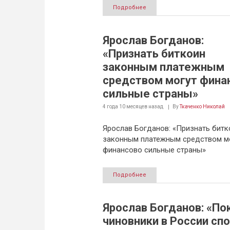
Подробнее
Ярослав Богданов:
«Признать биткоин
законным платежным
средством могут фина
сильные страны»
4 года 10 месяцев
назад
By
Ткаченко Николай
Ярослав Богданов: «Признать битк
законным платежным средством м
финансово сильные страны»
Подробнее
Ярослав Богданов: «По
чиновники в России спо