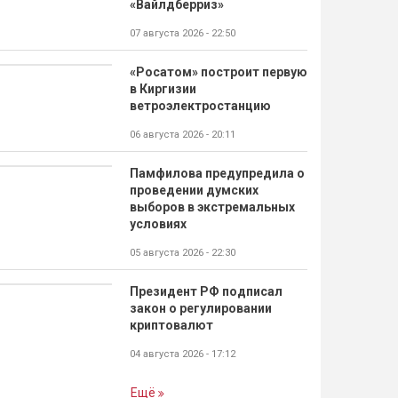
«Вайлдберриз»
07 августа 2026 - 22:50
«Росатом» построит первую
в Киргизии
ветроэлектростанцию
06 августа 2026 - 20:11
Памфилова предупредила о
проведении думских
выборов в экстремальных
условиях
05 августа 2026 - 22:30
Президент РФ подписал
закон о регулировании
криптовалют
04 августа 2026 - 17:12
Ещё