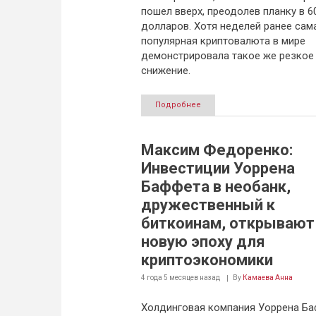
пошел вверх, преодолев планку в 6
долларов. Хотя неделей ранее сам
популярная криптовалюта в мире
демонстрировала такое же резкое
снижение.
Подробнее
Максим Федоренко:
Инвестиции Уоррена
Баффета в необанк,
дружественный к
биткоинам, открывают
новую эпоху для
криптоэкономики
4 года 5 месяцев
назад
By
Камаева Анна
Холдинговая компания Уоррена Б