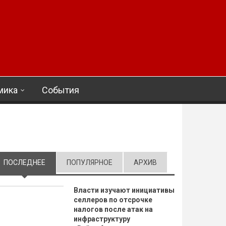
мика
События
ПОСЛЕДНЕЕ
(АКТИВНАЯ ВКЛАДКА)
ПОПУЛЯРНОЕ
АРХИВ
Власти изучают инициативы
селлеров по отсрочке
налогов после атак на
инфраструктуру