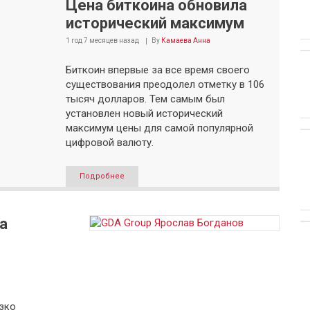
Цена биткоина обновила
исторический максимум
1 год 7 месяцев
назад
By
Камаева Анна
Биткоин впервые за все время своего
существования преодолел отметку в 106
тысяч долларов. Тем самым был
установлен новый исторический
максимум цены для самой популярной
цифровой валюту.
Подробнее
а
зко