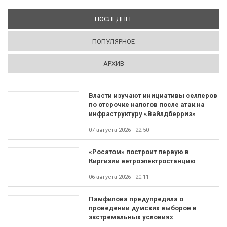
ПОСЛЕДНЕЕ
(АКТИВНАЯ ВКЛАДКА)
ПОПУЛЯРНОЕ
АРХИВ
Власти изучают инициативы селлеров
по отсрочке налогов после атак на
инфраструктуру «Вайлдберриз»
07 августа 2026 - 22:50
«Росатом» построит первую в
Киргизии ветроэлектростанцию
06 августа 2026 - 20:11
Памфилова предупредила о
проведении думских выборов в
экстремальных условиях