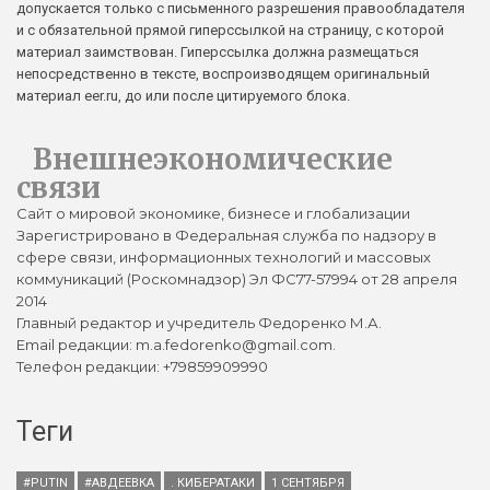
допускается только с письменного разрешения правообладателя
и с обязательной прямой гиперссылкой на страницу, с которой
материал заимствован. Гиперссылка должна размещаться
непосредственно в тексте, воспроизводящем оригинальный
материал eer.ru, до или после цитируемого блока.
Внешнеэкономические
связи
Сайт о мировой экономике, бизнесе и глобализации
Зарегистрировано в Федеральная служба по надзору в
сфере связи, информационных технологий и массовых
коммуникаций (Роскомнадзор) Эл ФС77-57994 от 28 апреля
2014
Главный редактор и учредитель Федоренко М.А.
Email редакции: m.a.fedorenko@gmail.com.
Телефон редакции: +79859909990
Теги
#PUTIN
#АВДЕЕВКА
. КИБЕРАТАКИ
1 СЕНТЯБРЯ