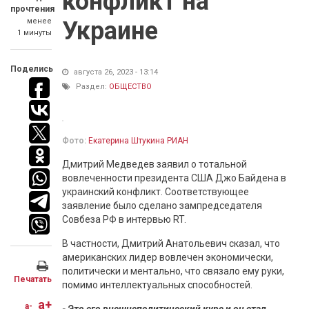
конфликт на
прочтения
менее
Украине
1 минуты
Поделись
августа 26, 2023 - 13:14
Раздел:
ОБЩЕСТВО
Фото:
Екатерина Штукина РИАН
Дмитрий Медведев заявил о тотальной
вовлеченности президента США Джо Байдена в
украинский конфликт. Соответствующее
заявление было сделано зампредседателя
Совбеза РФ в интервью RT.
В частности, Дмитрий Анатольевич сказал, что
американских лидер вовлечен экономически,
политически и ментально, что связало ему руки,
Печатать
помимо интеллектуальных способностей.
a+
a-