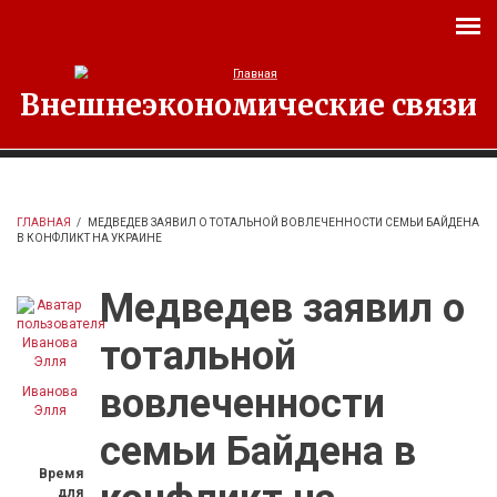
Перейти к основному содержанию
Внешнеэкономические связи
ГЛАВНАЯ
/
МЕДВЕДЕВ ЗАЯВИЛ О ТОТАЛЬНОЙ ВОВЛЕЧЕННОСТИ СЕМЬИ БАЙДЕНА
В КОНФЛИКТ НА УКРАИНЕ
Медведев заявил о
тотальной
вовлеченности
Иванова
Элля
семьи Байдена в
Время
для