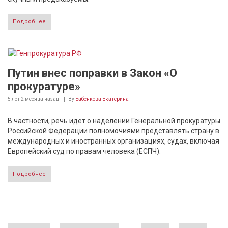
Подробнее
Путин внес поправки в Закон «О
прокуратуре»
5 лет 2 месяца
назад
By
Бабенкова Екатерина
В частности, речь идет о наделении Генеральной прокуратуры
Российской Федерации полномочиями представлять страну в
международных и иностранных организациях, судах, включая
Европейский суд по правам человека (ЕСПЧ).
Подробнее
Страницы