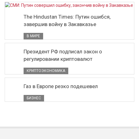
The Hindustan Times: Путин ошибся,
завершив войну в Закавказье
В МИРЕ
Президент РФ подписал закон о
регулировании криптовалют
КРИПТОЭКОНОМИКА
Газ в Европе резко подешевел
БИЗНЕС