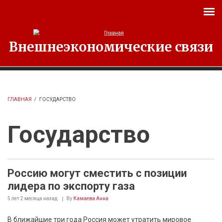
Перейти к основному содержанию
Внешнеэкономические связи
ГЛАВНАЯ
/
ГОСУДАРСТВО
Государство
Россию могут сместить с позиции
лидера по экспорту газа
5 лет 2 месяца
назад
By
Камаева Анна
В ближайшие три года Россия может утратить мировое