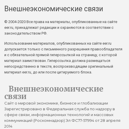
Внешнеэкономические связи
© 2004-2020 Все права на материалы, опубликованные на сайте
eer.ru, принадлежат редакции и охраняются в соответствии с
законодательством РФ.
Использование материалов, опубликованных на сайте eer.ru
допускается только с письменного разрешения правообладателя
и с обязательной прямой гиперссылкой на страницу, с которой
материал заимствован. Гиперссылка должна размещаться
непосредственно в тексте, воспроизводящем оригинальный
материал eer.ru, до или после цитируемого блока.
Внешнеэкономические
связи
Сайт о мировой экономике, бизнесе и глобализации
Зарегистрировано в Федеральная служба по надзору в
сфере связи, информационных технологий и массовых
коммуникаций (Роскомнадзор) Эл ФС77-57994 от 28 апреля
2014