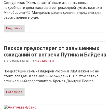
Сотрудникам “Коммерсанта” стали известны новые
подробности дела, касающегося рекордной суммы взяток в
Минобороны РФ. Материалы расследования переданы для
рассмотрения в суде.
Подробнее
Песков предостерег от завышенных
ожиданий от встречи Путина и Байдена
5 лет 2 месяца
назад
By
Камаева Анна
Предстоящий саммит лидеров России и США важен, но не
стоит "впадать в завышенные ожидания". Об этом заявил
официальный представитель Кремля Дмитрий Песков.
Подробнее