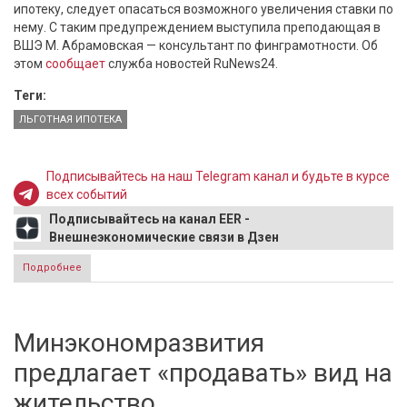
ипотеку, следует опасаться возможного увеличения ставки по
нему. С таким предупреждением выступила преподающая в
ВШЭ М. Абрамовская — консультант по финграмотности. Об
этом
сообщает
служба новостей RuNews24.
Теги:
ЛЬГОТНАЯ ИПОТЕКА
Подписывайтесь на наш Telegram канал и будьте в курсе
всех событий
Подписывайтесь на канал EER -
Внешнеэкономические связи в Дзен
Подробнее
о Ставки по выданным ипотечным кредитам могут
увеличиться
Минэкономразвития
предлагает «продавать» вид на
жительство