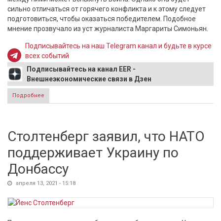
сильно отличаться от горячего конфликта и к этому следует
подготовиться, чтобы оказаться победителем. Подобное
мнение прозвучало из уст журналиста Маргариты Симоньян.
Подписывайтесь на наш Telegram канал и будьте в курсе
всех событий
Подписывайтесь на канал EER -
Внешнеэкономические связи в Дзен
Подробнее
о Симоньян рассказала, как будет проходить возможная
война между Россией и США
Столтенберг заявил, что НАТО
поддерживает Украину по
Донбассу
апреля 13, 2021 - 15:18