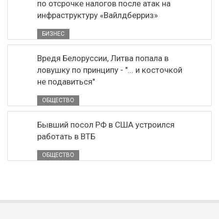
по отсрочке налогов после атак на
инфраструктуру «Вайлдберриз»
БИЗНЕС
Вредя Белоруссии, Литва попала в
ловушку по принципу - "... и косточкой
не подавиться"
ОБЩЕСТВО
Бывший посол РФ в США устроился
работать в ВТБ
ОБЩЕСТВО