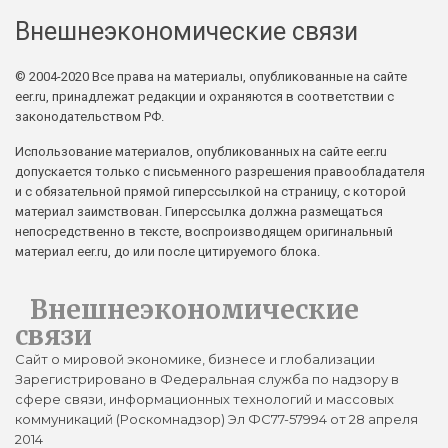
Внешнеэкономические связи
© 2004-2020 Все права на материалы, опубликованные на сайте
eer.ru, принадлежат редакции и охраняются в соответствии с
законодательством РФ.
Использование материалов, опубликованных на сайте eer.ru
допускается только с письменного разрешения правообладателя
и с обязательной прямой гиперссылкой на страницу, с которой
материал заимствован. Гиперссылка должна размещаться
непосредственно в тексте, воспроизводящем оригинальный
материал eer.ru, до или после цитируемого блока.
Внешнеэкономические
связи
Сайт о мировой экономике, бизнесе и глобализации
Зарегистрировано в Федеральная служба по надзору в
сфере связи, информационных технологий и массовых
коммуникаций (Роскомнадзор) Эл ФС77-57994 от 28 апреля
2014