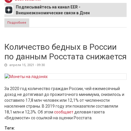
Подписывайтесь на канал EER -
Внешнеэкономические связи в Дзен
Подробнее
о США и Германия призвали Россию прекратить
наращивание военных у границ с Украиной
Количество бедных в России
по данным Росстата снижается
апреля 15, 2021 - 09:30
За 2020 год количество граждан России, чей ежемесячный
доход не дотягивал до прожиточного минимума, снизилось и
составило 17,8 млн человек или 12,1% от численности
населения страны. В 2019 году эти показатели составляли
18,1 млн и 12,3%. Об этом
сообщает
деловая газета
«Ведомости» со ссылкой на оценки Росстата.
Теги: