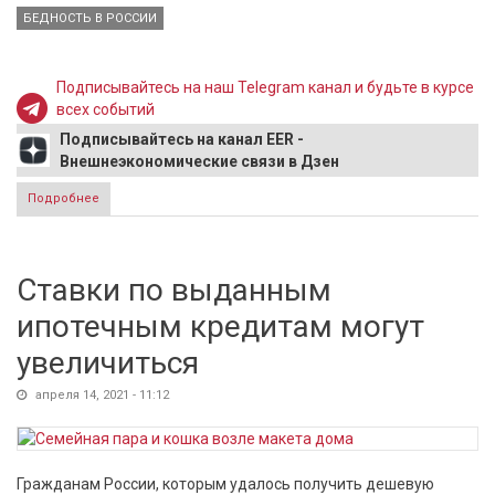
БЕДНОСТЬ В РОССИИ
Подписывайтесь на наш Telegram канал и будьте в курсе
всех событий
Подписывайтесь на канал EER -
Внешнеэкономические связи в Дзен
Подробнее
о Количество бедных в России по данным Росстата
снижается
Ставки по выданным
ипотечным кредитам могут
увеличиться
апреля 14, 2021 - 11:12
Гражданам России, которым удалось получить дешевую