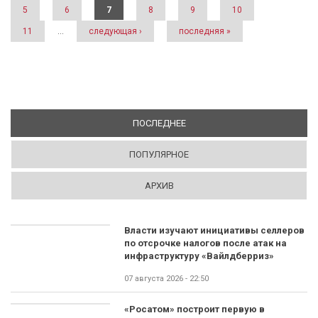
5
6
7
8
9
10
11
…
следующая ›
последняя »
ПОСЛЕДНЕЕ
(АКТИВНАЯ ВКЛАДКА)
ПОПУЛЯРНОЕ
АРХИВ
Власти изучают инициативы селлеров
по отсрочке налогов после атак на
инфраструктуру «Вайлдберриз»
07 августа 2026 - 22:50
«Росатом» построит первую в