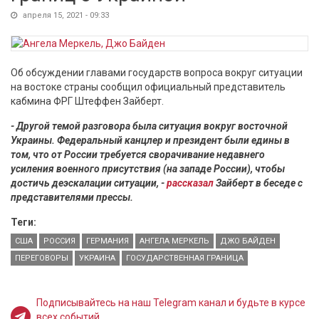
апреля 15, 2021 - 09:33
Об обсуждении главами государств вопроса вокруг ситуации
на востоке страны сообщил официальный представитель
кабмина ФРГ Штеффен Зайберт.
- Другой темой разговора была ситуация вокруг восточной
Украины. Федеральный канцлер и президент были едины в
том, что от России требуется сворачивание недавнего
усиления военного присутствия (на западе России), чтобы
достичь деэскалации ситуации, -
рассказал
Зайберт в беседе с
представителями прессы.
Теги:
США
РОССИЯ
ГЕРМАНИЯ
АНГЕЛА МЕРКЕЛЬ
ДЖО БАЙДЕН
ПЕРЕГОВОРЫ
УКРАИНА
ГОСУДАРСТВЕННАЯ ГРАНИЦА
Подписывайтесь на наш Telegram канал и будьте в курсе
всех событий