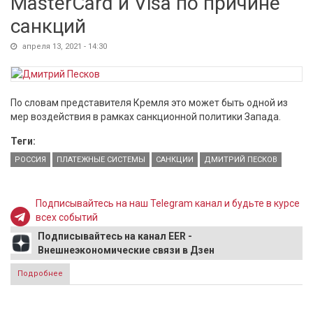
MasterCard и Visa по причине
санкций
апреля 13, 2021 - 14:30
По словам представителя Кремля это может быть одной из
мер воздействия в рамках санкционной политики Запада.
Теги:
РОССИЯ
ПЛАТЕЖНЫЕ СИСТЕМЫ
САНКЦИИ
ДМИТРИЙ ПЕСКОВ
Подписывайтесь на наш Telegram канал и будьте в курсе
всех событий
Подписывайтесь на канал EER -
Внешнеэкономические связи в Дзен
Подробнее
о В Кремле не исключили отключения России от
MasterCard и Visa по причине санкций