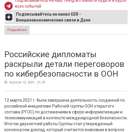
Подписывайтесь на наш Telegram канал и будьте в курсе
всех событий
Подписывайтесь на канал EER -
Внешнеэкономические связи в Дзен
Подробнее
о Российские политологи разъяснили, что последует
после звонка Байдену Путину
Российские дипломаты
раскрыли детали переговоров
по кибербезопасности в ООН
апреля 13, 2021 - 21:25
12 марта 2021 г. была завершена деятельность созданной по
российской инициативе Рабочей группы ООН открытого
состава (РГОС) по достижениям в сфере информатизации и
телекоммуникаций в контексте международной безопасности.
Итогом двухлетней работы Группы стал утвержденный
консенсусом доклад, который считается знаковым в вопросе