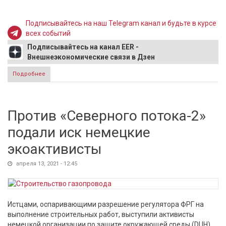
Подписывайтесь на наш Telegram канал и будьте в курсе
всех событий
Подписывайтесь на канал EER -
Внешнеэкономические связи в Дзен
Подробнее
о Захарова прокомментировала видео CNN с украинскими
танками, выданными за российские
Против «Северного потока-2»
подали иск немецкие
экоактивисты
апреля 13, 2021 - 12:45
Истцами, оспаривающими разрешение регулятора ФРГ на
выполнение строительных работ, выступили активисты
немецкой организации по защите окружающей среды (DUH).