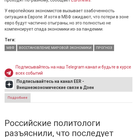
проходят по-разному, сообщает
Euronews
.
У европейских экономистов вызывает озабоченность
ситуация в Европе. И хотя в МВФ ожидают, что потери в зоне
евро будут частично отыграны, но это полностью не
компенсирует спада экономики из-за пандемии.
Теги:
МВФ
ВОССТАНОВЛЕНИЕ МИРОВОЙ ЭКОНОМИКИ
ПРОГНОЗ
Подписывайтесь на наш Telegram канал и будьте в курсе
всех событий
Подписывайтесь на канал EER -
Внешнеэкономические связи в Дзен
Подробнее
о В МВФ дали сдержанный прогноз по восстановлению
мировой экономики в 2021 году
Российские политологи
разъяснили, что последует