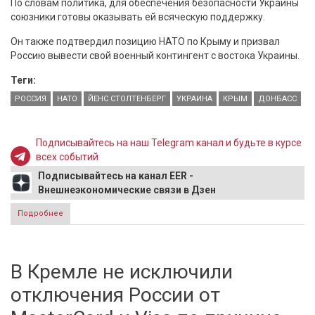
По словам политика, для обеспечения безопасности Украины
союзники готовы оказывать ей всяческую поддержку.
Он также подтвердил позицию НАТО по Крыму и призвал
Россию вывести свой военный контингент с востока Украины.
Теги:
РОССИЯ
НАТО
ЙЕНС СТОЛТЕНБЕРГ
УКРАИНА
КРЫМ
ДОНБАСС
Подписывайтесь на наш Telegram канал и будьте в курсе
всех событий
Подписывайтесь на канал EER -
Внешнеэкономические связи в Дзен
Подробнее
о Столтенберг заявил, что НАТО поддерживает Украину по
Донбассу
В Кремле не исключили
отключения России от