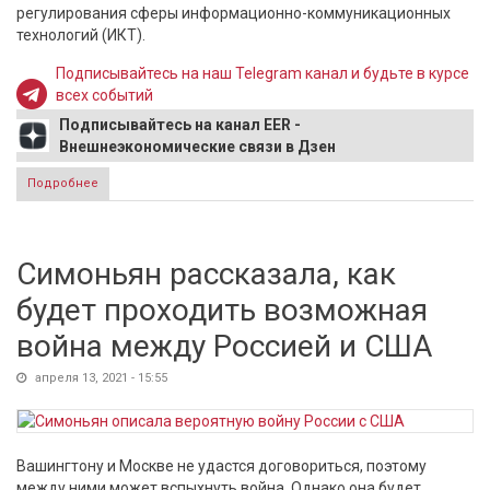
регулирования сферы информационно-коммуникационных
технологий (ИКТ).
Подписывайтесь на наш Telegram канал и будьте в курсе
всех событий
Подписывайтесь на канал EER -
Внешнеэкономические связи в Дзен
Подробнее
о Российские дипломаты раскрыли детали переговоров
по кибербезопасности в ООН
Симоньян рассказала, как
будет проходить возможная
война между Россией и США
апреля 13, 2021 - 15:55
Вашингтону и Москве не удастся договориться, поэтому
между ними может вспыхнуть война. Однако она будет