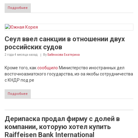
Подробнее
Сеул ввел санкции в отношении двух
российских судов
2 года 4 месяца
назад
By
Бабенкова Екатерина
Кроме того, как
сообщило
Министерство иностранных дел
восточноазиатского государства, из-за якобы сотрудничества
с КНДР под ре
Подробнее
Дерипаска продал фирму с долей в
компании, которую хотел купить
Raiffeisen Bank International