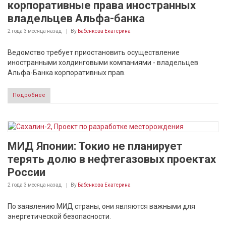
корпоративные права иностранных
владельцев Альфа-банка
2 года 3 месяца
назад
By
Бабенкова Екатерина
Ведомство требует приостановить осуществление
иностранными холдинговыми компаниями - владельцев
Альфа-Банка корпоративных прав.
Подробнее
МИД Японии: Токио не планирует
терять долю в нефтегазовых проектах
России
2 года 3 месяца
назад
By
Бабенкова Екатерина
По заявлению МИД страны, они являются важными для
энергетической безопасности.