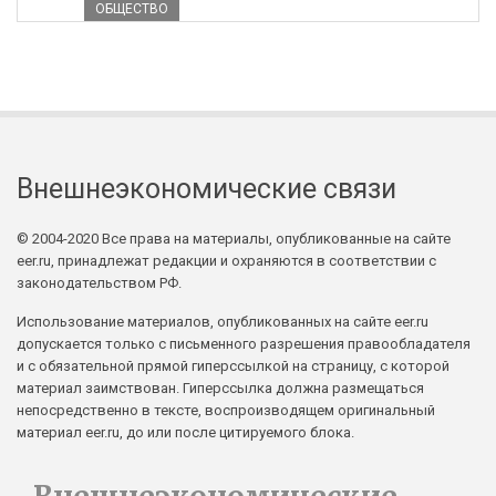
ОБЩЕСТВО
Внешнеэкономические связи
© 2004-2020 Все права на материалы, опубликованные на сайте
eer.ru, принадлежат редакции и охраняются в соответствии с
законодательством РФ.
Использование материалов, опубликованных на сайте eer.ru
допускается только с письменного разрешения правообладателя
и с обязательной прямой гиперссылкой на страницу, с которой
материал заимствован. Гиперссылка должна размещаться
непосредственно в тексте, воспроизводящем оригинальный
материал eer.ru, до или после цитируемого блока.