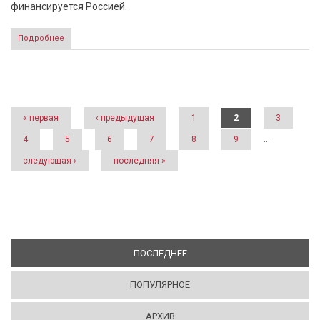
финансируется Россией.
Подробнее
Страницы
« первая
‹ предыдущая
1
2
3
4
5
6
7
8
9
…
следующая ›
последняя »
ПОСЛЕДНЕЕ
(АКТИВНАЯ ВКЛАДКА)
ПОПУЛЯРНОЕ
АРХИВ