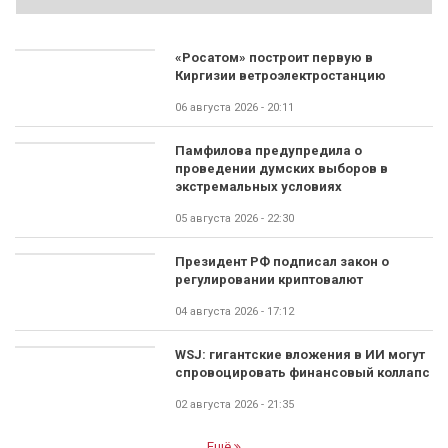
«Росатом» построит первую в
Киргизии ветроэлектростанцию
06 августа 2026 - 20:11
Памфилова предупредила о
проведении думских выборов в
экстремальных условиях
05 августа 2026 - 22:30
Президент РФ подписал закон о
регулировании криптовалют
04 августа 2026 - 17:12
WSJ: гигантские вложения в ИИ могут
спровоцировать финансовый коллапс
02 августа 2026 - 21:35
Ещё