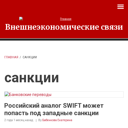
Перейти к основному содержанию
Внешнеэкономические связи
ГЛАВНАЯ
/
САНКЦИИ
санкции
Российский аналог SWIFT может
попасть под западные санкции
2 года 1 месяц
назад
By
Бабенкова Екатерина