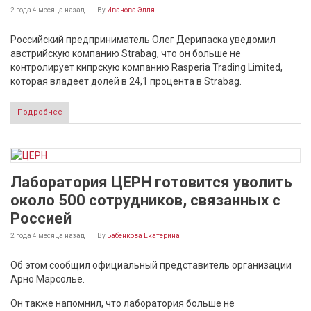
2 года 4 месяца
назад
By
Иванова Элля
Российский предприниматель Олег Дерипаска уведомил
авcтрийскую компанию Strabag, что он больше не
контролирует кипрскую компанию Rasperia Trading Limited,
которая владеет долей в 24,1 процента в Strabag.
Подробнее
Лаборатория ЦЕРН готовится уволить
около 500 сотрудников, связанных с
Россией
2 года 4 месяца
назад
By
Бабенкова Екатерина
Об этом сообщил официальный представитель организации
Арно Марсолье.
Он также напомнил, что лаборатория больше не