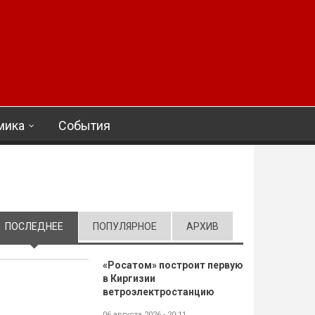
мика
События
ПОСЛЕДНЕЕ
(АКТИВНАЯ ВКЛАДКА)
ПОПУЛЯРНОЕ
АРХИВ
«Росатом» построит первую
в Киргизии
ветроэлектростанцию
06 августа 2026 - 20:11