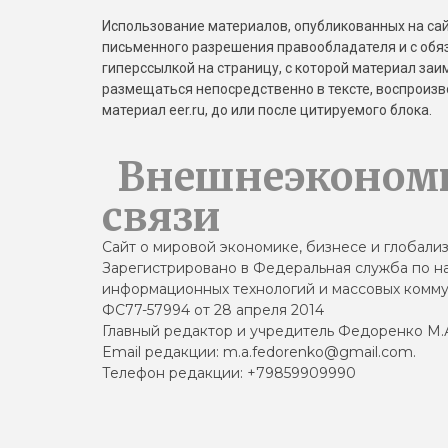
Использование материалов, опубликованных на сайт
письменного разрешения правообладателя и с обя
гиперссылкой на страницу, с которой материал за
размещаться непосредственно в тексте, воспрои
материал eer.ru, до или после цитируемого блока.
Внешнеэконом
связи
Сайт о мировой экономике, бизнесе и глобали
Зарегистрировано в Федеральная служба по на
информационных технологий и массовых комму
ФС77-57994 от 28 апреля 2014
Главный редактор и учредитель Федоренко М.
Email редакции: m.a.fedorenko@gmail.com.
Телефон редакции: +79859909990