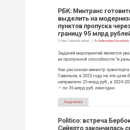
РБК: Минтранс готовит
выделить на модерни
пунктов пропуска чере
границу 95 млрд рубле
3 года 2 месяца
назад
By
Бабенкова Екатерина
Задачей мероприятий является уве
их пропускной способности “в разы
Как рассказал министр транспорта
Савельев, в 2023 году на эти цели 
направлено 25 млрд руб., в 2024-20
— по 35 млрд руб. ежегодно.
Подробнее
Politico: встреча Бербок
Сийярто закончилась 