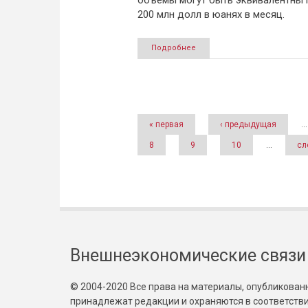
объемы могут быть эквивалентны 
200 млн долл в юанях в месяц.
Подробнее
Страницы
« первая
‹ предыдущая
…
8
9
10
…
сл
Внешнеэкономические связи
© 2004-2020 Все права на материалы, опубликованны
принадлежат редакции и охраняются в соответстви