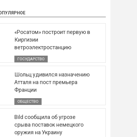
ОПУЛЯРНОЕ
«Росатом» построит первую в
Киргизии
ветроэлектростанцию
ГОСУДАРСТВО
Шольц удивился назначению
Атталя на пост премьера
Франции
ОБЩЕСТВО
Bild сообщила об угрозе
срыва поставок немецкого
оружия на Украину