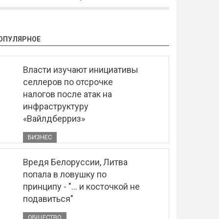
ОПУЛЯРНОЕ
Власти изучают инициативы
селлеров по отсрочке
налогов после атак на
инфраструктуру
«Вайлдберриз»
БИЗНЕС
Вредя Белоруссии, Литва
попала в ловушку по
принципу - "... и косточкой не
подавиться"
ОБЩЕСТВО