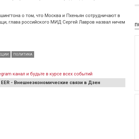
ашингтона о том, что Москва и Пхеньян сотрудничают в
щи, глава российского МИД Сергей Лавров назвал ничем
П
КЦИИ
ПОЛИТИКА
gram канал и будьте в курсе всех событий
 EER - Внешнеэкономические связи в Дзен