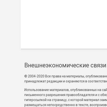
Внешнеэкономические связи
© 2004-2020 Все права на материалы, опубликованны
принадлежат редакции и охраняются в соответстви
Использование материалов, опубликованных на сайт
письменного разрешения правообладателя и с обя
гиперссылкой на страницу, с которой материал за
размещаться непосредственно в тексте, воспрои