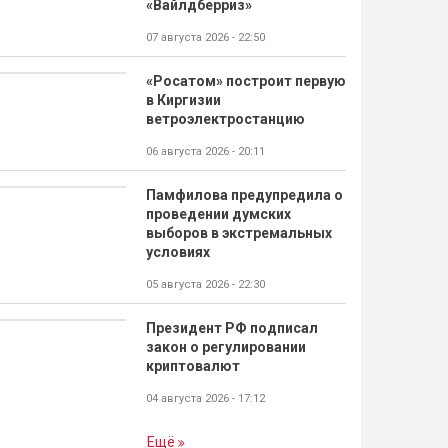
«Вайлдберриз»
07 августа 2026 - 22:50
«Росатом» построит первую
в Киргизии
ветроэлектростанцию
06 августа 2026 - 20:11
Памфилова предупредила о
проведении думских
выборов в экстремальных
условиях
05 августа 2026 - 22:30
Президент РФ подписал
закон о регулировании
криптовалют
04 августа 2026 - 17:12
Ещё