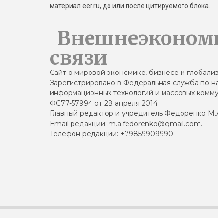
материал eer.ru, до или после цитируемого блока.
Внешнеэконом
связи
Сайт о мировой экономике, бизнесе и глобали
Зарегистрировано в Федеральная служба по на
информационных технологий и массовых комму
ФС77-57994 от 28 апреля 2014
Главный редактор и учредитель Федоренко М.
Email редакции: m.a.fedorenko@gmail.com.
Телефон редакции: +79859909990