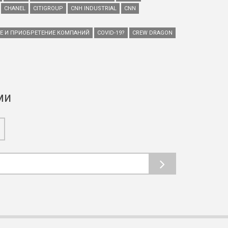
CHANEL
CITIGROUP
CNH INDUSTRIAL
CNN
ИЕ И ПРИОБРЕТЕНИЕ КОМПАНИЙ
COVID-19?
CREW DRAGON
ми