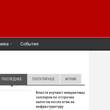
мика
События
ПОСЛЕДНЕЕ
(АКТИВНАЯ ВКЛАДКА)
ПОПУЛЯРНОЕ
АРХИВ
Власти изучают инициативы
селлеров по отсрочке
налогов после атак на
инфраструктуру