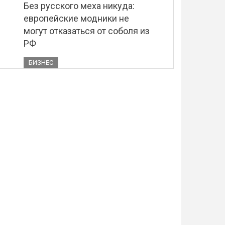
Без русского меха никуда:
европейские модники не
могут отказаться от соболя из
РФ
БИЗНЕС