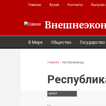
Перейти к основному содержанию
Главная
Архив
Контакты
Выпуски
Внешнеэкон
В Мире
Общество
Государство
ГЛАВНАЯ
/
РЕСПУБЛИКАНЦЫ
Республи
LATEST