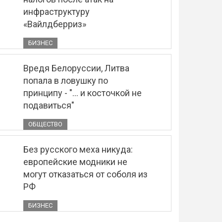
инфраструктуру
«Вайлдберриз»
БИЗНЕС
Вредя Белоруссии, Литва
попала в ловушку по
принципу - "... и косточкой не
подавиться"
ОБЩЕСТВО
Без русского меха никуда:
европейские модники не
могут отказаться от соболя из
РФ
БИЗНЕС