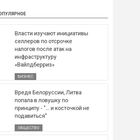
ОПУЛЯРНОЕ
Власти изучают инициативы
селлеров по отсрочке
налогов после атак на
инфраструктуру
«Вайлдберриз»
БИЗНЕС
Вредя Белоруссии, Литва
попала в ловушку по
принципу - "... и косточкой не
подавиться"
ОБЩЕСТВО