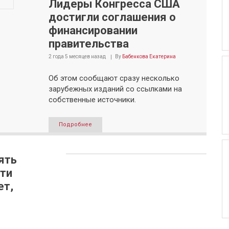
Лидеры Конгресса США
достигли соглашения о
финансировании
правительства
2 года 5 месяцев
назад
By
Бабенкова Екатерина
Об этом сообщают сразу несколько
зарубежных изданий со ссылками на
собственные источники.
Подробнее
ять
ти
ет,