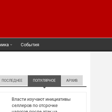
мика
События
ПОСЛЕДНЕЕ
ПОПУЛЯРНОЕ
(АКТИВНАЯ ВКЛАДКА)
АРХИВ
Власти изучают инициативы
селлеров по отсрочке
налогов после атак на