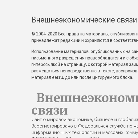
Внешнеэкономические связи
© 2004-2020 Все права на материалы, опубликованны
принадлежат редакции и охраняются в соответстви
Использование материалов, опубликованных на сайт
письменного разрешения правообладателя и с обя
гиперссылкой на страницу, с которой материал за
размещаться непосредственно в тексте, воспрои
материал eer.ru, до или после цитируемого блока.
Внешнеэконом
связи
Сайт о мировой экономике, бизнесе и глобали
Зарегистрировано в Федеральная служба по на
информационных технологий и массовых комму