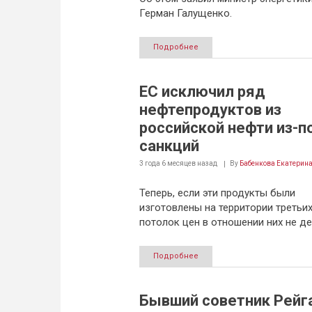
Герман Галущенко.
Подробнее
ЕС исключил ряд
нефтепродуктов из
российской нефти из-п
санкций
3 года 6 месяцев
назад
By
Бабенкова Екатерин
Теперь, если эти продукты были
изготовлены на территории третьих
потолок цен в отношении них не де
Подробнее
Бывший советник Рейг