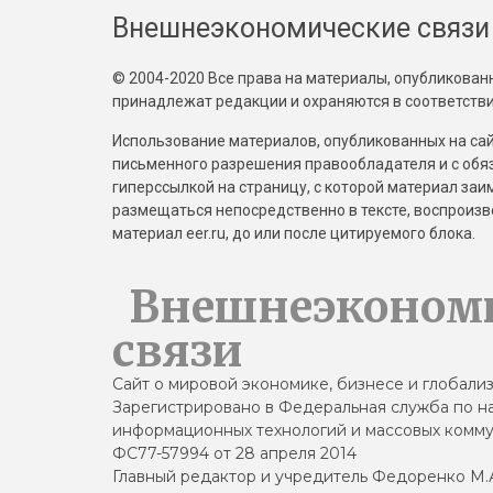
Внешнеэкономические связи
© 2004-2020 Все права на материалы, опубликованны
принадлежат редакции и охраняются в соответстви
Использование материалов, опубликованных на сайт
письменного разрешения правообладателя и с обя
гиперссылкой на страницу, с которой материал за
размещаться непосредственно в тексте, воспрои
материал eer.ru, до или после цитируемого блока.
Внешнеэконом
связи
Сайт о мировой экономике, бизнесе и глобали
Зарегистрировано в Федеральная служба по на
информационных технологий и массовых комму
ФС77-57994 от 28 апреля 2014
Главный редактор и учредитель Федоренко М.