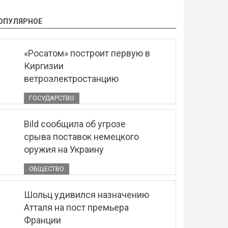
ОПУЛЯРНОЕ
«Росатом» построит первую в
Киргизии
ветроэлектростанцию
ГОСУДАРСТВО
Bild сообщила об угрозе
срыва поставок немецкого
оружия на Украину
ОБЩЕСТВО
Шольц удивился назначению
Атталя на пост премьера
Франции