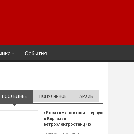
мика
События
ПОСЛЕДНЕЕ
(АКТИВНАЯ ВКЛАДКА)
ПОПУЛЯРНОЕ
АРХИВ
«Росатом» построит первую
в Киргизии
ветроэлектростанцию
06 августа 2026 - 20:11