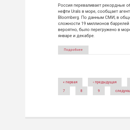
Россия переваливает рекордные 
нефти Urals в море, сообщает аген
Bloomberg. По данным СМИ, в общ
сложности 19 миллионов баррелей 
вероятно, было перегружено в мор
январе и декабре.
Подробнее
Страницы
« первая
‹ предыдущая
7
8
9
следующ