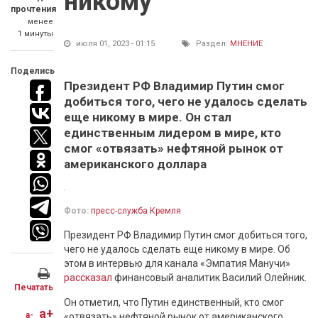
никому
прочтения
менее
1 минуты
июля 01, 2023 - 01:15
Раздел:
МНЕНИЕ
Поделись
Президент РФ Владимир Путин смог
добиться того, чего не удалось сделать
еще никому в мире. Он стал
единственным лидером в мире, кто
смог «отвязать» нефтяной рынок от
американского доллара
Фото:
пресс-служба Кремля
Президент РФ Владимир Путин смог добиться того,
чего не удалось сделать еще никому в мире. Об
этом в интервью для канала «Эмпатия Манучи»
рассказал
финансовый аналитик Василий Олейник.
Печатать
Он отметил, что Путин единственный, кто смог
a+
a-
«отвязать» нефтяной рынок от американского