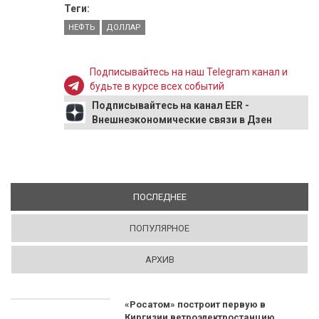
Теги:
НЕФТЬ
ДОЛЛАР
Подписывайтесь на наш Telegram канал и
будьте в курсе всех событий
Подписывайтесь на канал EER -
Внешнеэкономические связи в Дзен
ПОСЛЕДНЕЕ
(АКТИВНАЯ ВКЛАДКА)
ПОПУЛЯРНОЕ
АРХИВ
«Росатом» построит первую в
Киргизии ветроэлектростанцию