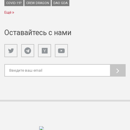
COVID-19?
CREW DRAGON
DAO GDA
Ещё
Оставайтесь с нами