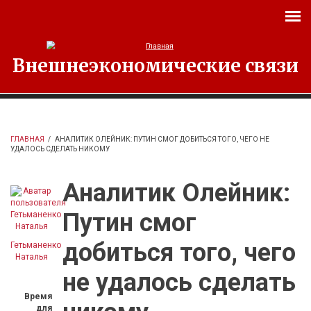
Перейти к основному содержанию
Внешнеэкономические связи
ГЛАВНАЯ
/
АНАЛИТИК ОЛЕЙНИК: ПУТИН СМОГ ДОБИТЬСЯ ТОГО, ЧЕГО НЕ
УДАЛОСЬ СДЕЛАТЬ НИКОМУ
Аналитик Олейник:
Путин смог
добиться того, чего
Гетьманенко
Наталья
не удалось сделать
Время
для