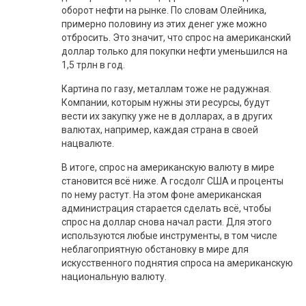
оборот нефти на рынке. По словам Олейника,
примерно половину из этих денег уже можно
отбросить. Это значит, что спрос на американский
доллар только для покупки нефти уменьшился на
1,5 трлн в год.
Картина по газу, металлам тоже не радужная.
Компании, которым нужны эти ресурсы, будут
вести их закупку уже не в долларах, а в других
валютах, например, каждая страна в своей
нацвалюте.
В итоге, спрос на американскую валюту в мире
становится всё ниже. А госдолг США и проценты
по нему растут. На этом фоне американская
администрация старается сделать всё, чтобы
спрос на доллар снова начал расти. Для этого
используются любые инструменты, в том числе
неблагоприятную обстановку в мире для
искусственного поднятия спроса на американскую
национальную валюту.