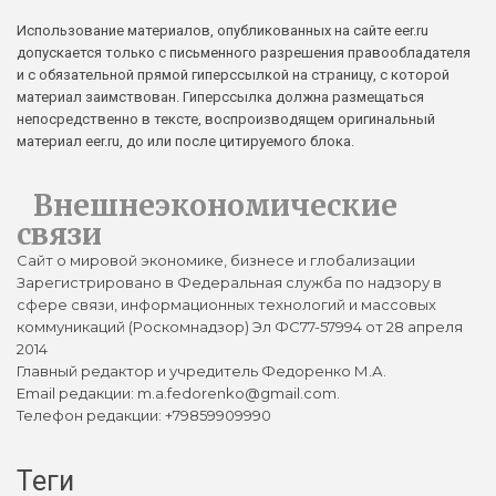
Использование материалов, опубликованных на сайте eer.ru
допускается только с письменного разрешения правообладателя
и с обязательной прямой гиперссылкой на страницу, с которой
материал заимствован. Гиперссылка должна размещаться
непосредственно в тексте, воспроизводящем оригинальный
материал eer.ru, до или после цитируемого блока.
Внешнеэкономические
связи
Сайт о мировой экономике, бизнесе и глобализации
Зарегистрировано в Федеральная служба по надзору в
сфере связи, информационных технологий и массовых
коммуникаций (Роскомнадзор) Эл ФС77-57994 от 28 апреля
2014
Главный редактор и учредитель Федоренко М.А.
Email редакции: m.a.fedorenko@gmail.com.
Телефон редакции: +79859909990
Теги