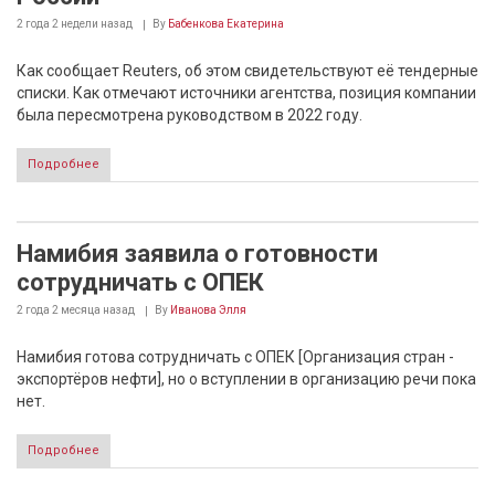
2 года 2 недели
назад
By
Бабенкова Екатерина
Как сообщает Reuters, об этом свидетельствуют её тендерные
списки. Как отмечают источники агентства, позиция компании
была пересмотрена руководством в 2022 году.
Подробнее
Намибия заявила о готовности
сотрудничать с ОПЕК
2 года 2 месяца
назад
By
Иванова Элля
Намибия готова сотрудничать с ОПЕК [Организация стран -
экспортёров нефти], но о вступлении в организацию речи пока
нет.
Подробнее