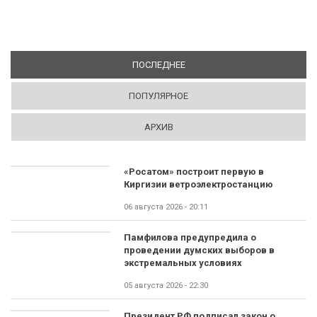
ПОСЛЕДНЕЕ
(АКТИВНАЯ ВКЛАДКА)
ПОПУЛЯРНОЕ
АРХИВ
«Росатом» построит первую в
Киргизии ветроэлектростанцию
06 августа 2026 - 20:11
Памфилова предупредила о
проведении думских выборов в
экстремальных условиях
05 августа 2026 - 22:30
Президент РФ подписал закон о