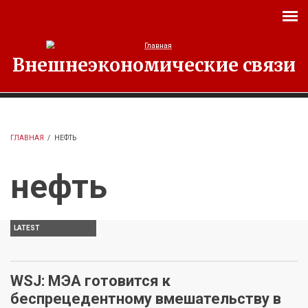
Перейти к основному содержанию
Внешнеэкономические связи
ГЛАВНАЯ
/
НЕФТЬ
нефть
LATEST
WSJ: МЭА готовится к
беспрецедентному вмешательству в