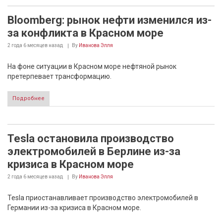
Bloomberg: рынок нефти изменился из-
за конфликта в Красном море
2 года 6 месяцев
назад
By
Иванова Элля
На фоне ситуации в Красном море нефтяной рынок
претерпевает трансформацию.
Подробнее
Tesla остановила производство
электромобилей в Берлине из-за
кризиса в Красном море
2 года 6 месяцев
назад
By
Иванова Элля
Tesla приостанавливает производство электромобилей в
Германии из-за кризиса в Красном море.