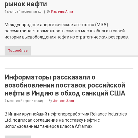
рынок нефти
4 месяца 4 недели
назад
By
Камаева Анна
Международное энергетическое агентство (МЭА)
рассматривает возможность самого масштабного в своей
истории высвобождения нефти из стратегических резервов.
Подробнее
Информаторы рассказали о
возобновлении поставок российской
нефти в Индию в обход санкций США
7 месяцев 2 недели
назад
By
Иванова Элля
В Индии крупнейший нефтепереработчик Reliance Industries
Ltd. подписал соглашение на поставку нефти с
использованием танкеров класса Aframax.