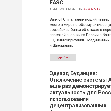
ЕАЭС
3 года 1 месяц
назад
By
Камаева Анна
Bank of China, занимающий четвер
место в мире по объему активов, 
российские банки об отказе в пер
платежей в юанях из России в банк
ЕС, Великобритании, Соединенных
и Швейцарии.
Подробнее
Эдуард Буданцев:
Отключение системы A
еще раз демонстрируе
актуальность для Росс
использования
децентрализованных