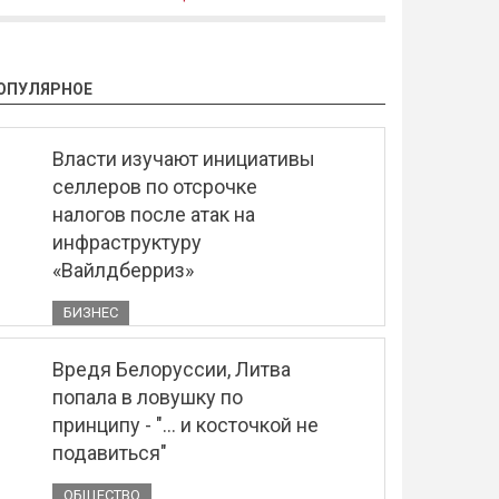
ОПУЛЯРНОЕ
Власти изучают инициативы
селлеров по отсрочке
налогов после атак на
инфраструктуру
«Вайлдберриз»
БИЗНЕС
Вредя Белоруссии, Литва
попала в ловушку по
принципу - "... и косточкой не
подавиться"
ОБЩЕСТВО