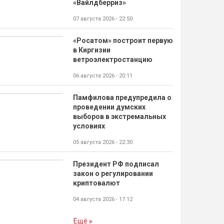
«Вайлдберриз»
07 августа 2026 - 22:50
«Росатом» построит первую
в Киргизии
ветроэлектростанцию
06 августа 2026 - 20:11
Памфилова предупредила о
проведении думских
выборов в экстремальных
условиях
05 августа 2026 - 22:30
Президент РФ подписал
закон о регулировании
криптовалют
04 августа 2026 - 17:12
Ещё