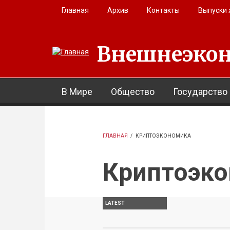
Перейти к основному содержанию
Главная
Архив
Контакты
Выпуски
Внешнеэкон
В Мире
Общество
Государство
ГЛАВНАЯ
/
КРИПТОЭКОНОМИКА
Криптоэк
LATEST