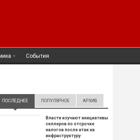
мика
События
ПОСЛЕДНЕЕ
(АКТИВНАЯ ВКЛАДКА)
ПОПУЛЯРНОЕ
АРХИВ
Власти изучают инициативы
селлеров по отсрочке
налогов после атак на
инфраструктуру