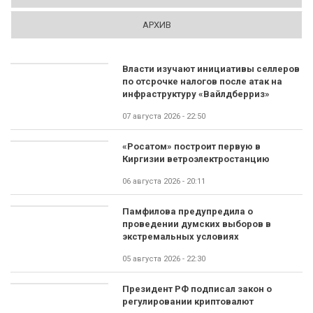
АРХИВ
Власти изучают инициативы селлеров
по отсрочке налогов после атак на
инфраструктуру «Вайлдберриз»
07 августа 2026 - 22:50
«Росатом» построит первую в
Киргизии ветроэлектростанцию
06 августа 2026 - 20:11
Памфилова предупредила о
проведении думских выборов в
экстремальных условиях
05 августа 2026 - 22:30
Президент РФ подписал закон о
регулировании криптовалют