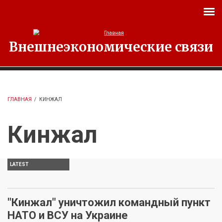
Перейти к основному содержанию
Внешнеэкономические связи
ГЛАВНАЯ
/
КИНЖАЛ
Кинжал
LATEST
"Кинжал" уничтожил командный пункт
НАТО и ВСУ на Украине