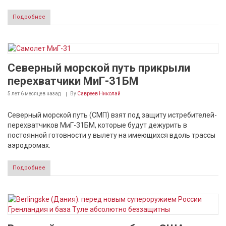
Подробнее
Северный морской путь прикрыли
перехватчики МиГ-31БМ
5 лет 6 месяцев
назад
By
Савреев Николай
Северный морской путь (СМП) взят под защиту истребителей-
перехватчиков МиГ-31БМ, которые будут дежурить в
постоянной готовности у вылету на имеющихся вдоль трассы
аэродромах.
Подробнее