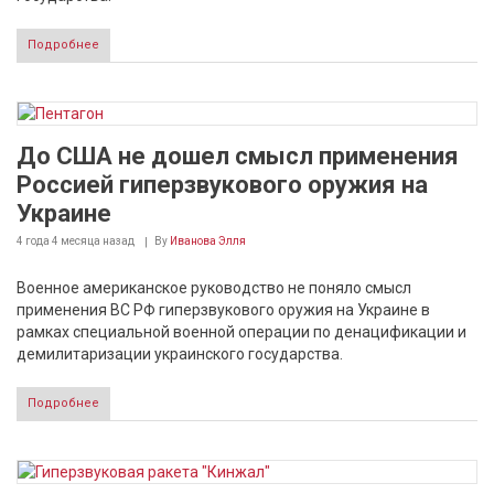
Подробнее
До США не дошел смысл применения
Россией гиперзвукового оружия на
Украине
4 года 4 месяца
назад
By
Иванова Элля
Военное американское руководство не поняло смысл
применения ВС РФ гиперзвукового оружия на Украине в
рамках специальной военной операции по денацификации и
демилитаризации украинского государства.
Подробнее