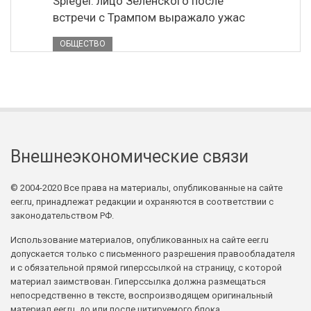
Spiegel: лицо Зеленского после
встречи с Трампом выражало ужас
ОБЩЕСТВО
Внешнеэкономические связи
© 2004-2020 Все права на материалы, опубликованные на сайте
eer.ru, принадлежат редакции и охраняются в соответствии с
законодательством РФ.
Использование материалов, опубликованных на сайте eer.ru
допускается только с письменного разрешения правообладателя
и с обязательной прямой гиперссылкой на страницу, с которой
материал заимствован. Гиперссылка должна размещаться
непосредственно в тексте, воспроизводящем оригинальный
материал eer.ru, до или после цитируемого блока.