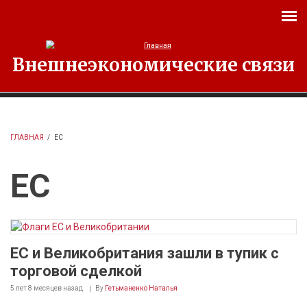
Перейти к основному содержанию
Внешнеэкономические связи
ГЛАВНАЯ
/
ЕС
ЕС
ЕС и Великобритания зашли в тупик с
торговой сделкой
5 лет 8 месяцев
назад
By
Гетьманенко Наталья