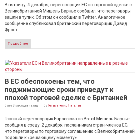
В пятницу, 4 декабря, переговорщик ЕС по торговой сделке с
Великобританией Мишель Барнье сообщил, что переговоры
зашли в тупик. Об этом он сообщил в Twitter. Аналогичное
сообщение опубликовал британский переговорщик Дэвид
Фрост.
Подробнее
В ЕС обеспокоены тем, что
поджимающие сроки приведут к
плохой торговой сделке с Британией
5 лет 8 месяцев
назад
By
Гетьманенко Наталья
Главный переговорщик Евросоюза по Brexit Мишель Барнье
сообщил в среду, 2 декабря, посланникам стран-членов ЕС,
что переговоры по торговому соглашению с Великобританией
подошли к «решающему моменту».