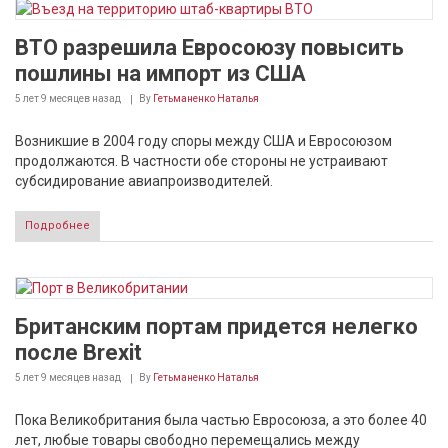
ВТО разрешила Евросоюзу повысить
пошлины на импорт из США
5 лет 9 месяцев
назад
By
Гетьманенко Наталья
Возникшие в 2004 году споры между США и Евросоюзом
продолжаются. В частности обе стороны не устраивают
субсидирование авиапроизводителей.
Подробнее
Британским портам придется нелегко
после Brexit
5 лет 9 месяцев
назад
By
Гетьманенко Наталья
Пока Великобритания была частью Евросоюза, а это более 40
лет, любые товары свободно перемещались между