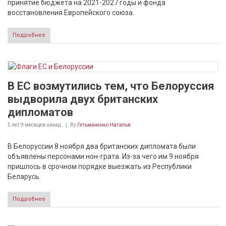
принятие бюджета на 2021-2027 годы и фонда
восстановления Европейского союза.
Подробнее
В ЕС возмутились тем, что Белоруссия
выдворила двух британских
дипломатов
5 лет 9 месяцев
назад
By
Гетьманенко Наталья
В Белоруссии 8 ноября два британских дипломата были
объявлены персонами нон-грата. Из-за чего им 9 ноября
пришлось в срочном порядке выезжать из Республики
Беларусь.
Подробнее