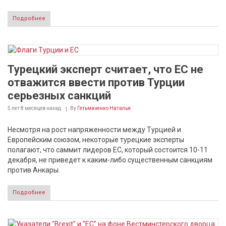
Подробнее
Турецкий эксперт считает, что ЕС не
отважится ввести против Турции
серьезных санкций
5 лет 8 месяцев
назад
By
Гетьманенко Наталья
Несмотря на рост напряженности между Турцией и
Европейским союзом, некоторые турецкие эксперты
полагают, что саммит лидеров ЕС, который состоится 10-11
декабря, не приведет к каким-либо существенным санкциям
против Анкары.
Подробнее