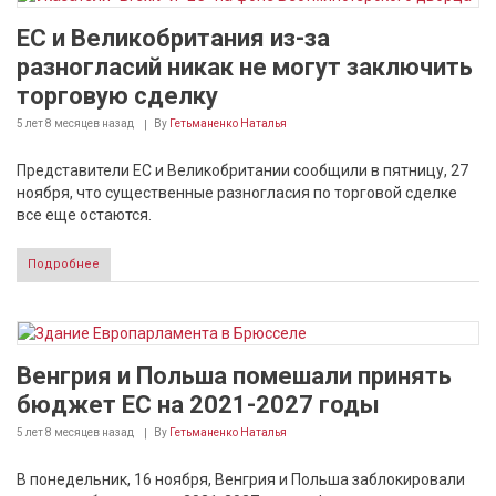
ЕС и Великобритания из-за
разногласий никак не могут заключить
торговую сделку
5 лет 8 месяцев
назад
By
Гетьманенко Наталья
Представители ЕС и Великобритании сообщили в пятницу, 27
ноября, что существенные разногласия по торговой сделке
все еще остаются.
Подробнее
Венгрия и Польша помешали принять
бюджет ЕС на 2021-2027 годы
5 лет 8 месяцев
назад
By
Гетьманенко Наталья
В понедельник, 16 ноября, Венгрия и Польша заблокировали