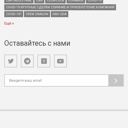
CNH INDUSTRIAL
CNN
COCA-COLA
COINBASE
COVID-19
COVID-19 КРУПНЫЕ СДЕЛКИ СЛИЯНИЕ И ПРИОБРЕТЕНИЕ КОМПАНИЙ
COVID-19?
CREW DRAGON
DAO GDA
Ещё
Оставайтесь с нами