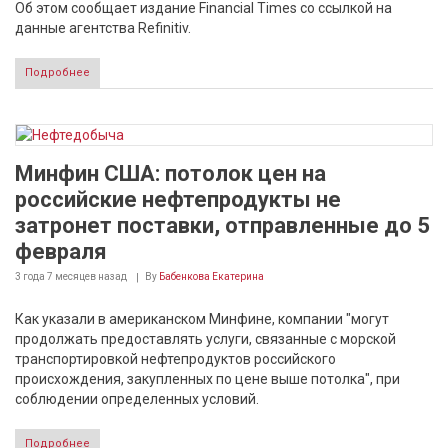
Об этом сообщает издание Financial Times со ссылкой на
данные агентства Refinitiv.
Подробнее
Минфин США: потолок цен на
российские нефтепродукты не
затронет поставки, отправленные до 5
февраля
3 года 7 месяцев
назад
By
Бабенкова Екатерина
Как указали в американском Минфине, компании "могут
продолжать предоставлять услуги, связанные с морской
транспортировкой нефтепродуктов российского
происхождения, закупленных по цене выше потолка", при
соблюдении определенных условий.
Подробнее