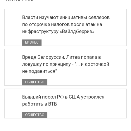
Власти изучают инициативы селлеров
по отсрочке налогов после атак на
инфраструктуру «Вайлдберриз»
БИЗНЕС
Вредя Белоруссии, Литва попала в
ловушку по принципу - "... и косточкой
не подавиться"
ОБЩЕСТВО
Бывший посол РФ в США устроился
работать в ВТБ
ОБЩЕСТВО