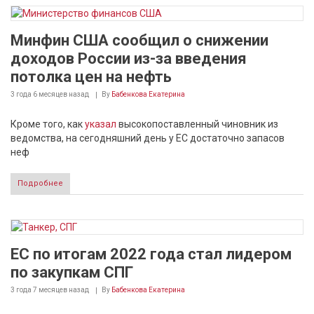
Минфин США сообщил о снижении
доходов России из-за введения
потолка цен на нефть
3 года 6 месяцев
назад
By
Бабенкова Екатерина
Кроме того, как
указал
высокопоставленный чиновник из
ведомства, на сегодняшний день у ЕС достаточно запасов
неф
Подробнее
ЕС по итогам 2022 года стал лидером
по закупкам СПГ
3 года 7 месяцев
назад
By
Бабенкова Екатерина