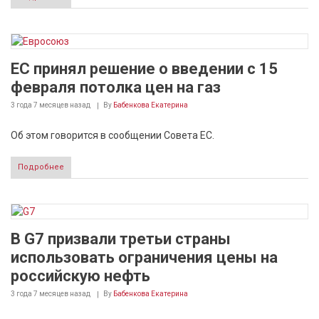
ЕС принял решение о введении с 15
февраля потолка цен на газ
3 года 7 месяцев
назад
By
Бабенкова Екатерина
Об этом говорится в сообщении Совета ЕС.
Подробнее
В G7 призвали третьи страны
использовать ограничения цены на
российскую нефть
3 года 7 месяцев
назад
By
Бабенкова Екатерина