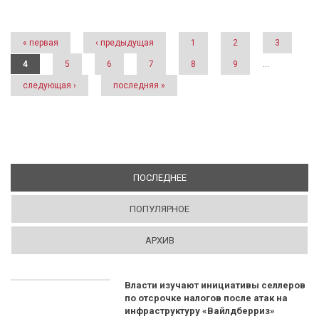
Страницы
« первая
‹ предыдущая
1
2
3
4
5
6
7
8
9
…
следующая ›
последняя »
ПОСЛЕДНЕЕ
(АКТИВНАЯ ВКЛАДКА)
ПОПУЛЯРНОЕ
АРХИВ
Власти изучают инициативы селлеров
по отсрочке налогов после атак на
инфраструктуру «Вайлдберриз»