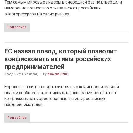
Тем самым мировые лидеры в очередной раз подтвердили
намерение полностью отказаться от российских
энергоресурсов на своих рынках.
Подробнее
ЕС назвал повод, который позволит
конфисковать активы российских
предпринимателей
3 года 8 месяцев
назад
By
Иванова Элля
Евросоюз, в лице представителя высшей исполнительной
власти сообщества, объяснил, на основании чего станет
конфисковывать арестованные активы российских
предпринимателей.
Подробнее