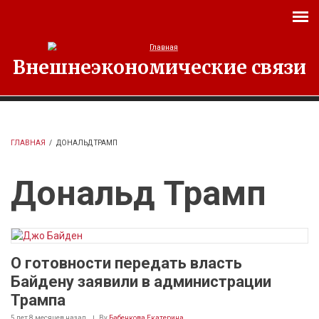
Перейти к основному содержанию
Внешнеэкономические связи
ГЛАВНАЯ
/
ДОНАЛЬД ТРАМП
Дональд Трамп
О готовности передать власть
Байдену заявили в администрации
Трампа
5 лет 8 месяцев
назад
By
Бабенкова Екатерина