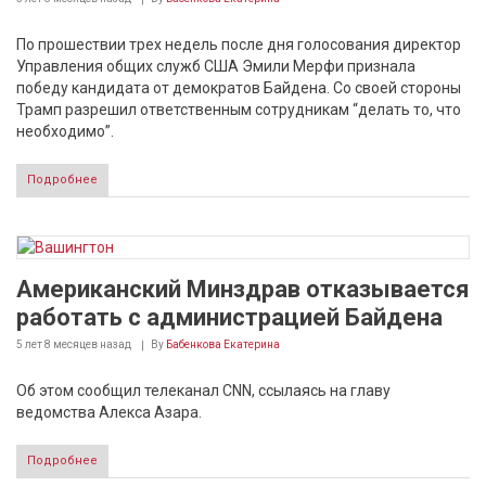
По прошествии трех недель после дня голосования директор
Управления общих служб США Эмили Мерфи признала
победу кандидата от демократов Байдена. Со своей стороны
Трамп разрешил ответственным сотрудникам “делать то, что
необходимо”.
Подробнее
Американский Минздрав отказывается
работать с администрацией Байдена
5 лет 8 месяцев
назад
By
Бабенкова Екатерина
Об этом сообщил телеканал CNN, ссылаясь на главу
ведомства Алекса Азара.
Подробнее