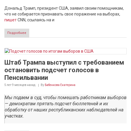
Дональд Трамп, президент США, заявил своим помощникам,
что не собирается признавать свое поражение на выборах,
пишет
CNN, ссылаясь на и
Подробнее
Штаб Трампа выступил с требованием
остановить подсчет голосов в
Пенсильвании
5 лет 9 месяцев
назад
By
Бабенкова Екатерина
Мы подаем в суд, чтобы помешать работникам выборов
— демократам прятать подсчет бюллетеней и их
обработку от наших республиканских наблюдателей на
участках.