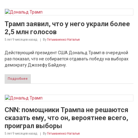
Трамп заявил, что у него украли более
2,5 млн голосов
5 лет 9 месяцев
назад
By
Гетьманенко Наталья
Действующий президент США Дональд Трамп в очередной
раз показал, что не собирается отдавать победу на выборах
демократу Джозефу Байдену.
Подробнее
CNN: помощники Трампа не решаются
сказать ему, что он, вероятнее всего,
проиграл выборы
5 лет 9 месяцев
назад
By
Гетьманенко Наталья