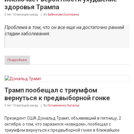
здоровья Трампа
5 лет 10 месяцев
назад
By
Бабенкова Екатерина
Проблема в том, что он все еще на достаточно ранней
стадии заболевания.
Подробнее
Трамп пообещал с триумфом
вернуться к предвыборной гонке
5 лет 10 месяцев
назад
By
Гетьманенко Наталья
Президент США Дональд Трамп, объявивший в пятницу, 2
октября, о том, что заразился «ковидом», пообещал с
триумфом вернуться к предвыборной гонке в ближайшее