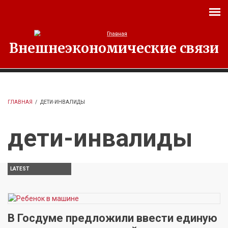
Перейти к основному содержанию
Внешнеэкономические связи
ГЛАВНАЯ
/
ДЕТИ-ИНВАЛИДЫ
дети-инвалиды
LATEST
В Госдуме предложили ввести единую