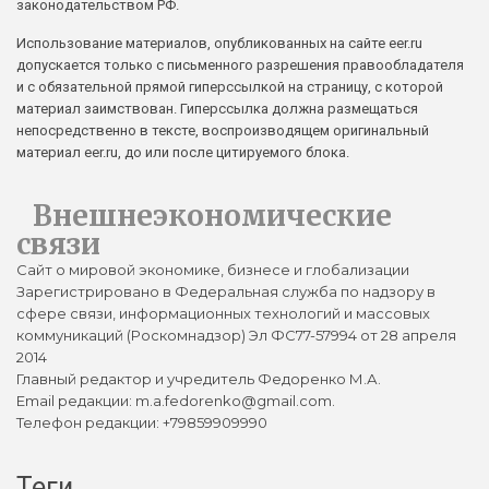
законодательством РФ.
Использование материалов, опубликованных на сайте eer.ru
допускается только с письменного разрешения правообладателя
и с обязательной прямой гиперссылкой на страницу, с которой
материал заимствован. Гиперссылка должна размещаться
непосредственно в тексте, воспроизводящем оригинальный
материал eer.ru, до или после цитируемого блока.
Внешнеэкономические
связи
Сайт о мировой экономике, бизнесе и глобализации
Зарегистрировано в Федеральная служба по надзору в
сфере связи, информационных технологий и массовых
коммуникаций (Роскомнадзор) Эл ФС77-57994 от 28 апреля
2014
Главный редактор и учредитель Федоренко М.А.
Email редакции: m.a.fedorenko@gmail.com.
Телефон редакции: +79859909990
Теги