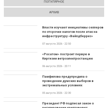
ПОПУЛЯРНОЕ
АРХИВ
Власти изучают инициативы селлеров
по отсрочке налогов после атак на
инфраструктуру «Вайлдберриз»
07 августа 2026 - 22:50
«Росатом» построит первую в
Киргизии ветроэлектростанцию
06 августа 2026 - 20:11
Памфилова предупредила о
проведении думских выборов в
экстремальных условиях
05 августа 2026 - 22:30
Президент РФ подписал закон о
регулировании криптовалют