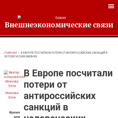
Перейти к основному содержанию
Внешнеэкономические связи
ГЛАВНАЯ
/
В ЕВРОПЕ ПОСЧИТАЛИ ПОТЕРИ ОТ АНТИРОССИЙСКИХ САНКЦИЙ В
ЧЕЛОВЕЧЕСКИХ ЖИЗНЯХ
В Европе посчитали
потери от
антироссийских
Иванова
Элля
санкций в
Время
для