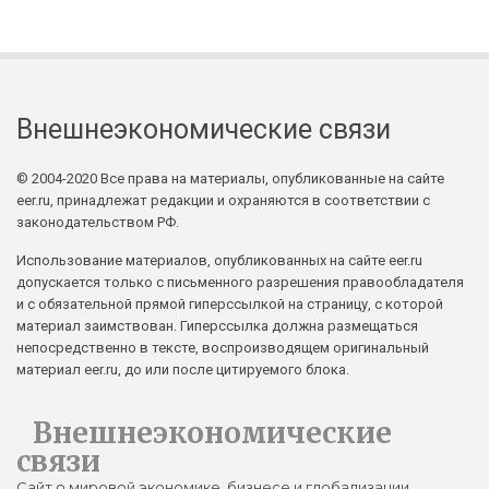
Внешнеэкономические связи
© 2004-2020 Все права на материалы, опубликованные на сайте
eer.ru, принадлежат редакции и охраняются в соответствии с
законодательством РФ.
Использование материалов, опубликованных на сайте eer.ru
допускается только с письменного разрешения правообладателя
и с обязательной прямой гиперссылкой на страницу, с которой
материал заимствован. Гиперссылка должна размещаться
непосредственно в тексте, воспроизводящем оригинальный
материал eer.ru, до или после цитируемого блока.
Внешнеэкономические
связи
Сайт о мировой экономике, бизнесе и глобализации