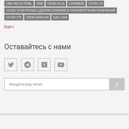
CNH INDUSTRIAL
CNN
COCA-COLA
COINBASE
COVID-19
COVID-19 КРУПНЫЕ СДЕЛКИ СЛИЯНИЕ И ПРИОБРЕТЕНИЕ КОМПАНИЙ
COVID-19?
CREW DRAGON
DAO GDA
Ещё
Оставайтесь с нами