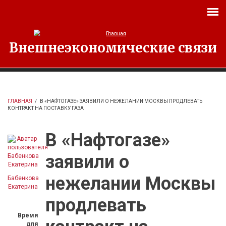
Перейти к основному содержанию
Внешнеэкономические связи
ГЛАВНАЯ
/
В «НАФТОГАЗЕ» ЗАЯВИЛИ О НЕЖЕЛАНИИ МОСКВЫ ПРОДЛЕВАТЬ
КОНТРАКТ НА ПОСТАВКУ ГАЗА
В «Нафтогазе»
заявили о
нежелании Москвы
Бабенкова
Екатерина
продлевать
Время
для