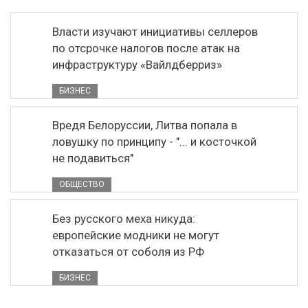
Власти изучают инициативы селлеров
по отсрочке налогов после атак на
инфраструктуру «Вайлдберриз»
БИЗНЕС
Вредя Белоруссии, Литва попала в
ловушку по принципу - "... и косточкой
не подавиться"
ОБЩЕСТВО
Без русского меха никуда:
европейские модники не могут
отказаться от соболя из РФ
БИЗНЕС