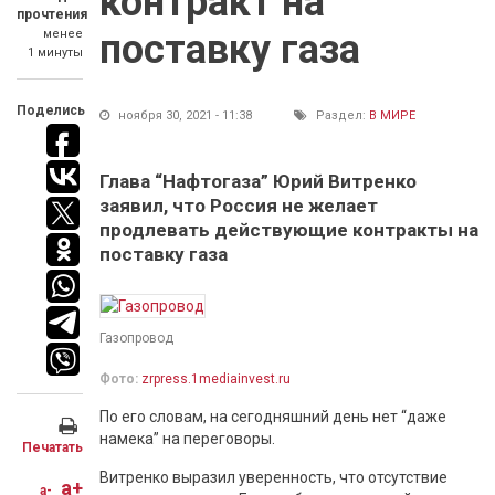
контракт на
прочтения
менее
поставку газа
1 минуты
Поделись
ноября 30, 2021 - 11:38
Раздел:
В МИРЕ
Глава “Нафтогаза” Юрий Витренко
заявил, что Россия не желает
продлевать действующие контракты на
поставку газа
Газопровод
Фото:
zrpress.1mediainvest.ru
По его словам, на сегодняшний день нет “даже
намека” на переговоры.
Печатать
Витренко выразил уверенность, что отсутствие
a+
a-