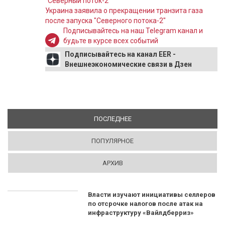
“Северный поток-2”
Украина заявила о прекращении транзита газа
после запуска "Северного потока-2"
Подписывайтесь на наш Telegram канал и
будьте в курсе всех событий
Подписывайтесь на канал EER -
Внешнеэкономические связи в Дзен
ПОСЛЕДНЕЕ
(АКТИВНАЯ ВКЛАДКА)
ПОПУЛЯРНОЕ
АРХИВ
Власти изучают инициативы селлеров
по отсрочке налогов после атак на
инфраструктуру «Вайлдберриз»