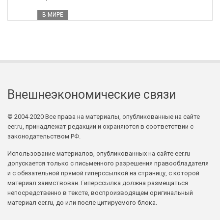
В МИРЕ
Внешнеэкономические связи
© 2004-2020 Все права на материалы, опубликованные на сайте
eer.ru, принадлежат редакции и охраняются в соответствии с
законодательством РФ.
Использование материалов, опубликованных на сайте eer.ru
допускается только с письменного разрешения правообладателя
и с обязательной прямой гиперссылкой на страницу, с которой
материал заимствован. Гиперссылка должна размещаться
непосредственно в тексте, воспроизводящем оригинальный
материал eer.ru, до или после цитируемого блока.