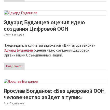
Эдуард Буданцев оценил идею
создания Цифровой ООН
5 лет 4 дня
назад
Председатель коллегии адвокатов «Диктатура закона»
Эдуард Буданцев
оценил идею создания Цифровой
Организации Объединенных Наций.
Подробнее
Ярослав Богданов: «Без цифровой ООН
человечество зайдет в тупик»
5 лет 5 дней
назад