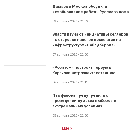
Дамаск и Москва обсудили
возобновление работы Русского дома
09 августа 2026 - 21:52
Власти изучают инициативы селлеров
по отсрочке налогов после атак на
инфраструктуру «Вайлдберриз»
07 августа 2026 - 22:50
«Росатом» построит первую в
Киргизии ветроэлектростанцию
06 августа 2026 - 20:11
Памфилова предупредила о
проведении думских выборов в
экстремальных условиях
05 августа 2026 - 22:30
Ещё