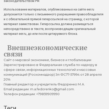
законодательством РФ.
Использование материалов, опубликованных на сайте eer.ru
допускается только с письменного разрешения правообладателя
и с обязательной прямой гиперссылкой на страницу, с которой
материал заимствован. Гиперссылка должна размещаться
непосредственно в тексте, воспроизводящем оригинальный
материал eer.ru, до или после цитируемого блока.
Внешнеэкономические
связи
Сайт о мировой экономике, бизнесе и глобализации
Зарегистрировано в Федеральная служба по надзору в
сфере связи, информационных технологий и массовых
коммуникаций (Роскомнадзор) Эл ФС77-57994 от 28 апреля
2014
Главный редактор и учредитель Федоренко М.А.
Email редакции: m.a.fedorenko@gmail.com.
Телефон редакции: +79859909990
Теги