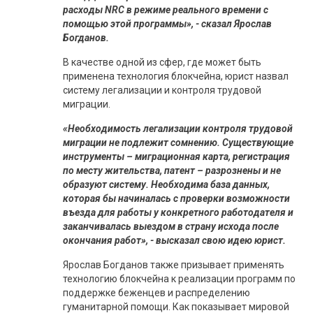
расходы NRC в режиме реального времени с
помощью этой программы», - сказал Ярослав
Богданов.
В качестве одной из сфер, где может быть
применена технология блокчейна, юрист назвал
систему легализации и контроля трудовой
миграции.
«Необходимость легализации контроля трудовой
миграции не подлежит сомнению. Существующие
инструменты – миграционная карта, регистрация
по месту жительства, патент – разрознены и не
образуют систему. Необходима база данных,
которая бы начиналась с проверки возможности
въезда для работы у конкретного работодателя и
заканчивалась выездом в страну исхода после
окончания работ», - высказал свою идею юрист.
Ярослав Богданов также призывает применять
технологию блокчейна к реализации программ по
поддержке беженцев и распределению
гуманитарной помощи. Как показывает мировой