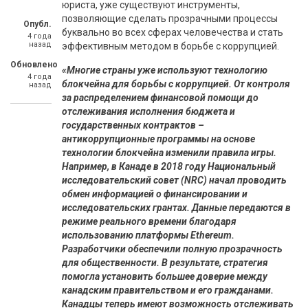
юриста, уже существуют инструменты,
позволяющие сделать прозрачными процессы
Опубл.
буквально во всех сферах человечества и стать
4 года
назад
эффективным методом в борьбе с коррупцией.
Обновлено
«Многие страны уже используют технологию
4 года
блокчейна для борьбы с коррупцией. От контроля
назад
за распределением финансовой помощи до
отслеживания исполнения бюджета и
государственных контрактов –
антикоррупционные программы на основе
технологии блокчейна изменили правила игры.
Например, в Канаде в 2018 году Национальный
исследовательский совет (NRC) начал проводить
обмен информацией о финансировании и
исследовательских грантах. Данные передаются в
режиме реального времени благодаря
использованию платформы Ethereum.
Разработчики обеспечили полную прозрачность
для общественности. В результате, стратегия
помогла установить большее доверие между
канадским правительством и его гражданами.
Канадцы теперь имеют возможность отслеживать