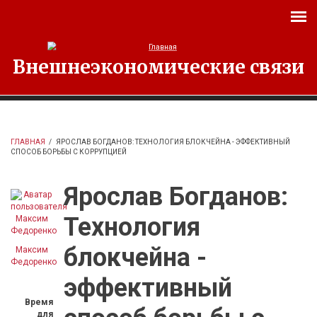
Перейти к основному содержанию
Внешнеэкономические связи
ГЛАВНАЯ
/
ЯРОСЛАВ БОГДАНОВ: ТЕХНОЛОГИЯ БЛОКЧЕЙНА - ЭФФЕКТИВНЫЙ
СПОСОБ БОРЬБЫ С КОРРУПЦИЕЙ
Ярослав Богданов:
Технология
блокчейна -
Максим
Федоренко
эффективный
Время
для