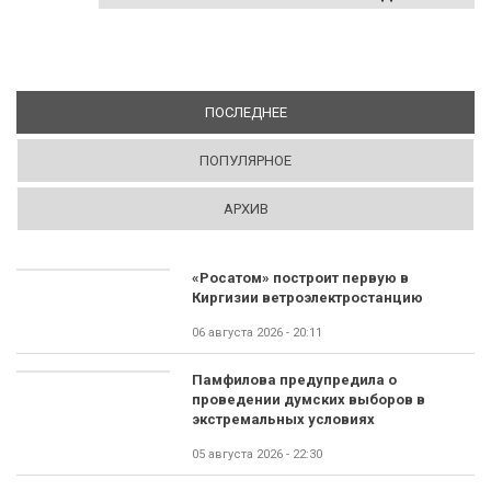
ПОСЛЕДНЕЕ
(АКТИВНАЯ ВКЛАДКА)
ПОПУЛЯРНОЕ
АРХИВ
«Росатом» построит первую в
Киргизии ветроэлектростанцию
06 августа 2026 - 20:11
Памфилова предупредила о
проведении думских выборов в
экстремальных условиях
05 августа 2026 - 22:30