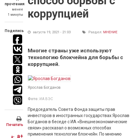
способ борьбы с
прочтения
менее
коррупцией
1 минуты
Поделись
августа 19, 2021 - 21:03
Раздел:
МНЕНИЕ
Многие страны уже используют
технологию блокчейна для борьбы с
коррупцией.
Ярослав Богданов
Фото:
ИА ВЭС
Председатель Совета Фонда защиты прав
инвесторов в иностранных государствах Ярослав
Богданов в беседе с ИА «Внешнеэкономические
Печатать
связи» рассказал о возможных способах
применения технологии блокчейн. По мнению
a+
a-