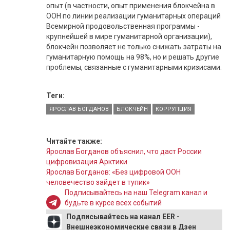
опыт (в частности, опыт применения блокчейна в
ООН по линии реализации гуманитарных операций
Всемирной продовольственная программы -
крупнейшей в мире гуманитарной организации),
блокчейн позволяет не только снижать затраты на
гуманитарную помощь на 98%, но и решать другие
проблемы, связанные с гуманитарными кризисами.
Теги:
ЯРОСЛАВ БОГДАНОВ
БЛОКЧЕЙН
КОРРУПЦИЯ
Читайте также:
Ярослав Богданов объяснил, что даст России
цифровизация Арктики
Ярослав Богданов: «Без цифровой ООН
человечество зайдет в тупик»
Подписывайтесь на наш Telegram канал и
будьте в курсе всех событий
Подписывайтесь на канал EER -
Внешнеэкономические связи в Дзен