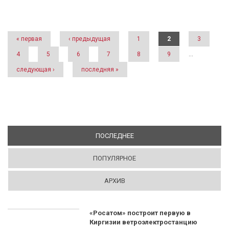
Страницы
« первая
‹ предыдущая
1
2
3
4
5
6
7
8
9
…
следующая ›
последняя »
ПОСЛЕДНЕЕ
(АКТИВНАЯ ВКЛАДКА)
ПОПУЛЯРНОЕ
АРХИВ
«Росатом» построит первую в
Киргизии ветроэлектростанцию