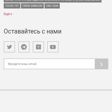
COVID-19?
CREW DRAGON
DAO GDA
Ещё
Оставайтесь с нами