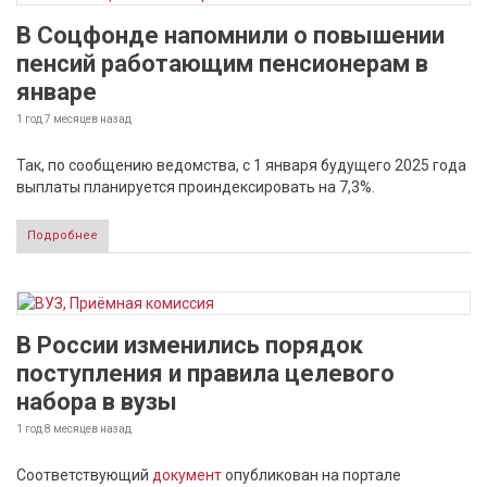
В Соцфонде напомнили о повышении
пенсий работающим пенсионерам в
январе
1 год 7 месяцев
назад
Так, по сообщению ведомства, с 1 января будущего 2025 года
выплаты планируется проиндексировать на 7,3%.
Подробнее
В России изменились порядок
поступления и правила целевого
набора в вузы
1 год 8 месяцев
назад
Соответствующий
документ
опубликован на портале