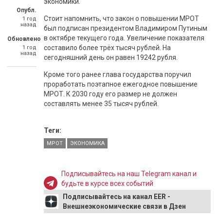
экономики.
Опубл.
Стоит напомнить, что закон о повышении МРОТ
1 год
назад
был подписан президентом Владимиром Путиным
в октябре текущего года. Увеличение показателя
Обновлено
составило более трёх тысяч рублей. На
1 год
назад
сегодняшний день он равен 19242 рубля.
Кроме того ранее глава государства поручил
проработать поэтапное ежегодное повышение
МРОТ. К 2030 году его размер не должен
составлять менее 35 тысяч рублей.
Теги:
МРОТ
ЭКОНОМИКА
Подписывайтесь на наш Telegram канал и
будьте в курсе всех событий
Подписывайтесь на канал EER -
Внешнеэкономические связи в Дзен