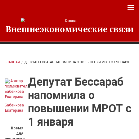
Перейти к основному содержанию
Внешнеэкономические связи
ГЛАВНАЯ
/
ДЕПУТАТ БЕССАРАБ НАПОМНИЛА О ПОВЫШЕНИИ МРОТ С 1 ЯНВАРЯ
Депутат Бессараб
напомнила о
повышении МРОТ с
Бабенкова
Екатерина
1 января
Время
для
прочтения