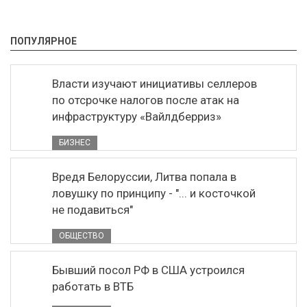
ПОПУЛЯРНОЕ
Власти изучают инициативы селлеров
по отсрочке налогов после атак на
инфраструктуру «Вайлдберриз»
БИЗНЕС
Вредя Белоруссии, Литва попала в
ловушку по принципу - "... и косточкой
не подавиться"
ОБЩЕСТВО
Бывший посол РФ в США устроился
работать в ВТБ