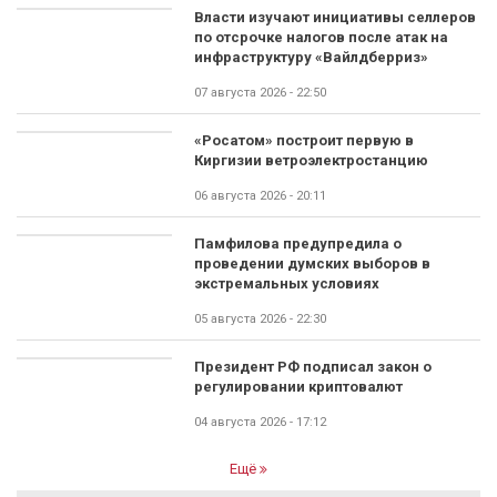
Власти изучают инициативы селлеров
по отсрочке налогов после атак на
инфраструктуру «Вайлдберриз»
07 августа 2026 - 22:50
«Росатом» построит первую в
Киргизии ветроэлектростанцию
06 августа 2026 - 20:11
Памфилова предупредила о
проведении думских выборов в
экстремальных условиях
05 августа 2026 - 22:30
Президент РФ подписал закон о
регулировании криптовалют
04 августа 2026 - 17:12
Ещё