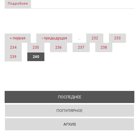
Подробнее
Страницы
« первая
‹ предыдущая
…
232
233
234
235
236
237
238
239
240
ПОСЛЕДНЕЕ
(АКТИВНАЯ ВКЛАДКА)
ПОПУЛЯРНОЕ
АРХИВ