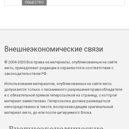
ОБЩЕСТВО
Внешнеэкономические связи
© 2004-2020 Все права на материалы, опубликованные на сайте
eer.ru, принадлежат редакции и охраняются в соответствии с
законодательством РФ.
Использование материалов, опубликованных на сайте eer.ru
допускается только с письменного разрешения правообладателя
и с обязательной прямой гиперссылкой на страницу, с которой
материал заимствован. Гиперссылка должна размещаться
непосредственно в тексте, воспроизводящем оригинальный
материал eer.ru, до или после цитируемого блока.