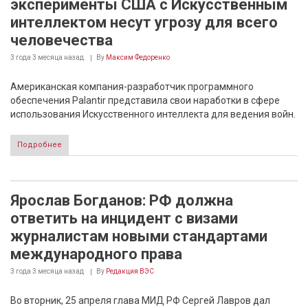
эксперименты США с Искусственным
интеллектом несут угрозу для всего
человечества
3 года 3 месяца
назад
By
Максим Федоренко
Американская компания-разработчик программного
обеспечения Palantir представила свои наработки в сфере
использования Искусственного интеллекта для ведения войн.
Подробнее
Ярослав Богданов: РФ должна
ответить на инцидент с визами
журналистам новыми стандартами
международного права
3 года 3 месяца
назад
By
Редакция ВЭС
Во вторник, 25 апреля глава МИД РФ Сергей Лавров дал