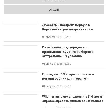
АРХИВ
«Росатом» построит первую в
Киргизии ветроэлектростанцию
06 августа 2026 - 20:11
Памфилова предупредила о
проведении думских выборов в
экстремальных условиях
05 августа 2026 - 22:30
Президент РФ подписал закон о
регулировании криптовалют
04 августа 2026 - 17:12
WSJ: гигантские вложения в ИИ могут
спровоцировать финансовый коллапс