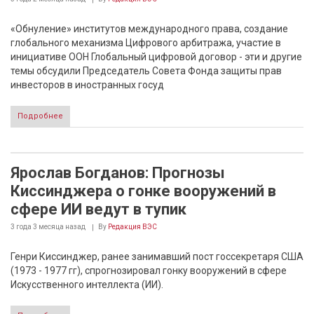
«Обнуление» институтов международного права, создание
глобального механизма Цифрового арбитража, участие в
инициативе ООН Глобальный цифровой договор - эти и другие
темы обсудили Председатель Совета Фонда защиты прав
инвесторов в иностранных госуд
Подробнее
Ярослав Богданов: Прогнозы
Киссинджера о гонке вооружений в
сфере ИИ ведут в тупик
3 года 3 месяца
назад
By
Редакция ВЭС
Генри Киссинджер, ранее занимавший пост госсекретаря США
(1973 - 1977 гг), спрогнозировал гонку вооружений в сфере
Искусственного интеллекта (ИИ).