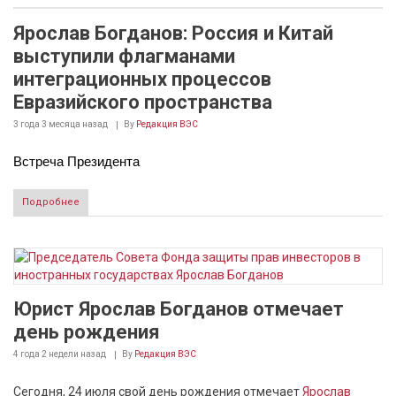
Ярослав Богданов: Россия и Китай
выступили флагманами
интеграционных процессов
Евразийского пространства
3 года 3 месяца
назад
By
Редакция ВЭС
Встреча Президента
Подробнее
Юрист Ярослав Богданов отмечает
день рождения
4 года 2 недели
назад
By
Редакция ВЭС
Сегодня, 24 июля свой день рождения отмечает
Ярослав