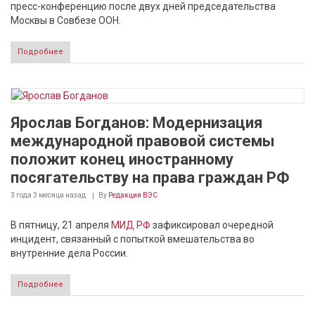
пресс-конференцию после двух дней председательства
Москвы в Совбезе ООН.
Подробнее
Ярослав Богданов: Модернизация
международной правовой системы
положит конец иностранному
посягательству на права граждан РФ
3 года 3 месяца
назад
By
Редакция ВЭС
В пятницу, 21 апреля
МИД РФ
зафиксировал очередной
инцидент, связанный с попыткой вмешательства во
внутренние дела России.
Подробнее