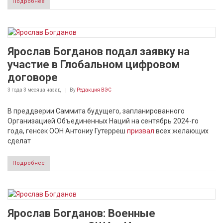
Подробнее
Ярослав Богданов подал заявку на
участие в Глобальном цифровом
договоре
3 года 3 месяца
назад
By
Редакция ВЭС
В преддверии Саммита будущего, запланированного
Организацией Объединенных Наций на сентябрь 2024-го
года, генсек ООН Антониу Гутерреш
призвал
всех желающих
сделат
Подробнее
Ярослав Богданов: Военные