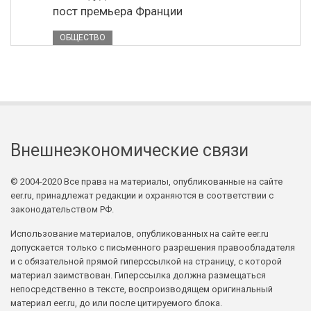
пост премьера Франции
ОБЩЕСТВО
Внешнеэкономические связи
© 2004-2020 Все права на материалы, опубликованные на сайте
eer.ru, принадлежат редакции и охраняются в соответствии с
законодательством РФ.
Использование материалов, опубликованных на сайте eer.ru
допускается только с письменного разрешения правообладателя
и с обязательной прямой гиперссылкой на страницу, с которой
материал заимствован. Гиперссылка должна размещаться
непосредственно в тексте, воспроизводящем оригинальный
материал eer.ru, до или после цитируемого блока.