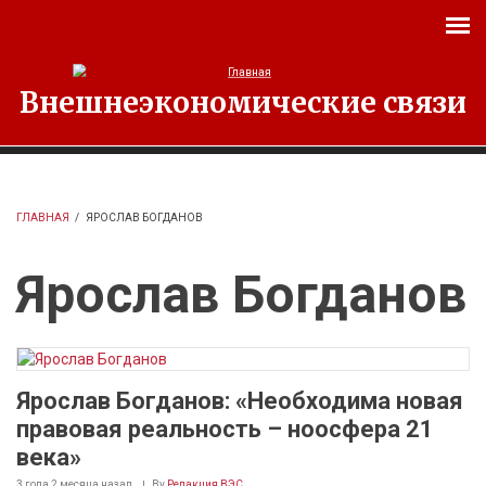
Перейти к основному содержанию
Внешнеэкономические связи
ГЛАВНАЯ
/
ЯРОСЛАВ БОГДАНОВ
Ярослав Богданов
Ярослав Богданов: «Необходима новая
правовая реальность – ноосфера 21
века»
3 года 2 месяца
назад
By
Редакция ВЭС