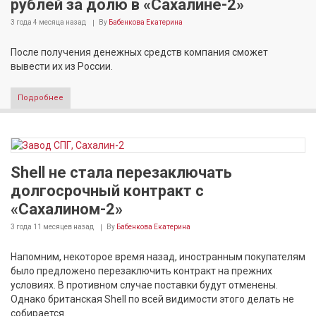
рублей за долю в «Сахалине-2»
3 года 4 месяца
назад
By
Бабенкова Екатерина
После получения денежных средств компания сможет
вывести их из России.
Подробнее
Shell не стала перезаключать
долгосрочный контракт с
«Сахалином-2»
3 года 11 месяцев
назад
By
Бабенкова Екатерина
Напомним, некоторое время назад, иностранным покупателям
было предложено перезаключить контракт на прежних
условиях. В противном случае поставки будут отменены.
Однако британская Shell по всей видимости этого делать не
собирается.