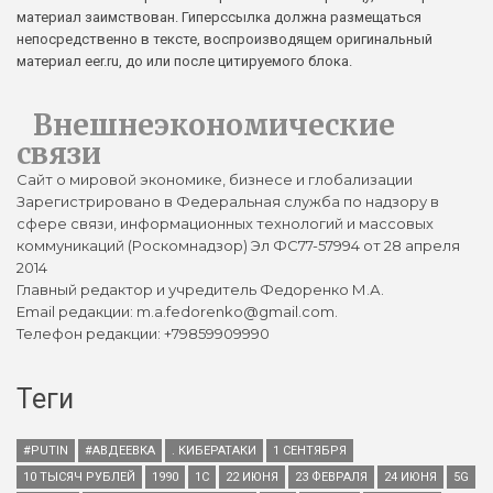
материал заимствован. Гиперссылка должна размещаться
непосредственно в тексте, воспроизводящем оригинальный
материал eer.ru, до или после цитируемого блока.
Внешнеэкономические
связи
Сайт о мировой экономике, бизнесе и глобализации
Зарегистрировано в Федеральная служба по надзору в
сфере связи, информационных технологий и массовых
коммуникаций (Роскомнадзор) Эл ФС77-57994 от 28 апреля
2014
Главный редактор и учредитель Федоренко М.А.
Email редакции: m.a.fedorenko@gmail.com.
Телефон редакции: +79859909990
Теги
#PUTIN
#АВДЕЕВКА
. КИБЕРАТАКИ
1 СЕНТЯБРЯ
10 ТЫСЯЧ РУБЛЕЙ
1990
1С
22 ИЮНЯ
23 ФЕВРАЛЯ
24 ИЮНЯ
5G