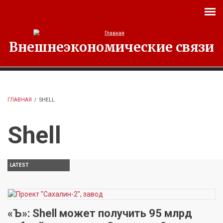
Перейти к основному содержанию
Внешнеэкономические связи
ГЛАВНАЯ
/
SHELL
Shell
LATEST
«Ъ»: Shell может получить 95 млрд