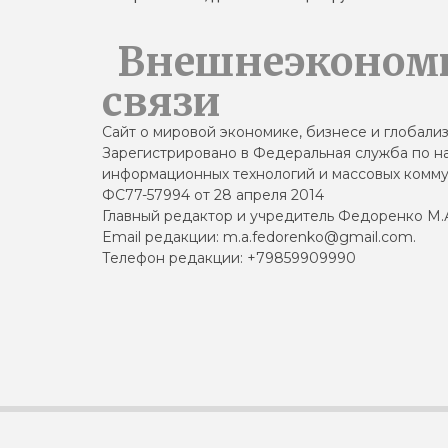
Внешнеэконом
связи
Сайт о мировой экономике, бизнесе и глобали
Зарегистрировано в Федеральная служба по на
информационных технологий и массовых комму
ФС77-57994 от 28 апреля 2014
Главный редактор и учредитель Федоренко М.
Email редакции: m.a.fedorenko@gmail.com.
Телефон редакции: +79859909990