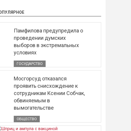
ОПУЛЯРНОЕ
Памфилова предупредила о
проведении думских
выборов в экстремальных
условиях
ГОСУДАРСТВО
Мосгорсуд отказался
проявить снисхождение к
сотрудникам Ксении Собчак,
обвиняемым в
вымогательстве
ОБЩЕСТВО