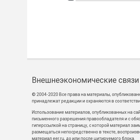
Внешнеэкономические связи
© 2004-2020 Все права на материалы, опубликованны
принадлежат редакции и охраняются в соответстви
Использование материалов, опубликованных на сайт
письменного разрешения правообладателя и с обя
гиперссылкой на страницу, с которой материал за
размещаться непосредственно в тексте, воспрои
материал eer.ru, до или после цитируемого блока.