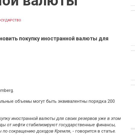
ной валюты
ОСУДАРСТВО
новить покупку иностранной валюты для
omberg.
альные объемы могут быть эквивалентны порядка 200
окупку иностранной валюты для своих резервов уже в этом
оды от нефти стабилизируют государственные финансы,
ы по сокращению доходов Кремля
, - говорится в статье.