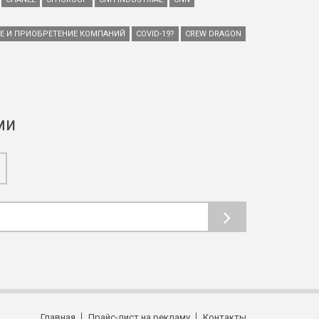
ИЕ И ПРИОБРЕТЕНИЕ КОМПАНИЙ
COVID-19?
CREW DRAGON
ми
Главная
Прайс-лист на рекламу
Контакты