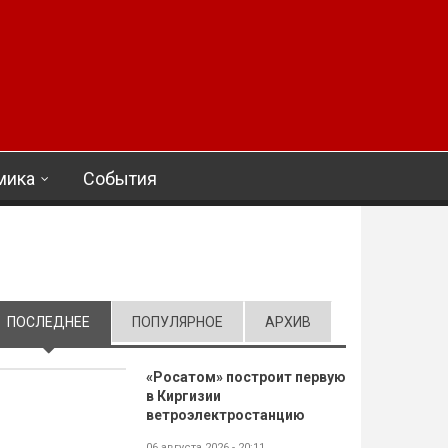
мика
События
ПОСЛЕДНЕЕ
(АКТИВНАЯ ВКЛАДКА)
ПОПУЛЯРНОЕ
АРХИВ
«Росатом» построит первую
в Киргизии
ветроэлектростанцию
06 августа 2026 - 20:11