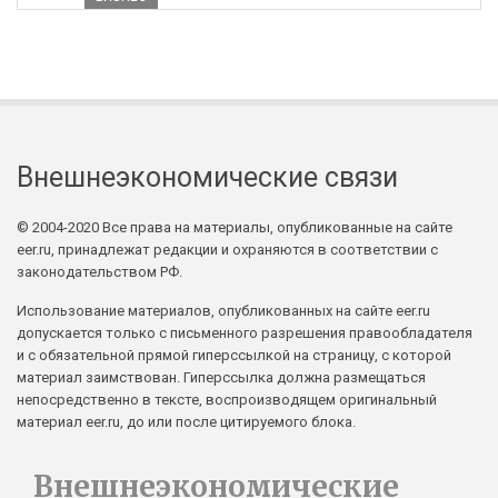
Внешнеэкономические связи
© 2004-2020 Все права на материалы, опубликованные на сайте
eer.ru, принадлежат редакции и охраняются в соответствии с
законодательством РФ.
Использование материалов, опубликованных на сайте eer.ru
допускается только с письменного разрешения правообладателя
и с обязательной прямой гиперссылкой на страницу, с которой
материал заимствован. Гиперссылка должна размещаться
непосредственно в тексте, воспроизводящем оригинальный
материал eer.ru, до или после цитируемого блока.
Внешнеэкономические