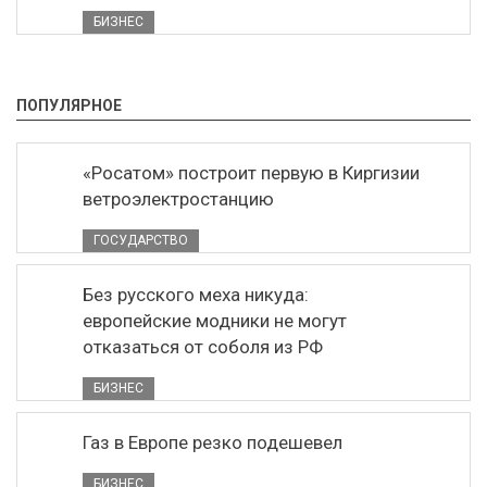
БИЗНЕС
ПОПУЛЯРНОЕ
«Росатом» построит первую в Киргизии
ветроэлектростанцию
ГОСУДАРСТВО
Без русского меха никуда:
европейские модники не могут
отказаться от соболя из РФ
БИЗНЕС
Газ в Европе резко подешевел
БИЗНЕС