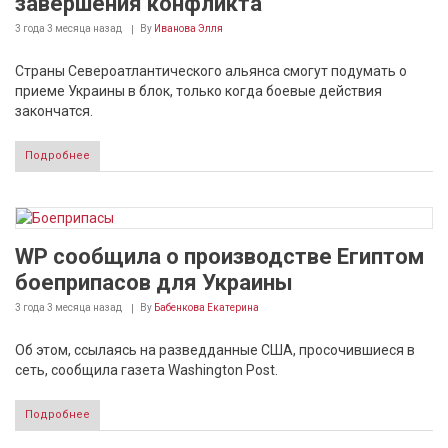
завершения конфликта
3 года 3 месяца
назад
By
Иванова Элля
Страны Североатлантического альянса смогут подумать о
приеме Украины в блок, только когда боевые действия
закончатся.
Подробнее
WP сообщила о производстве Египтом
боеприпасов для Украины
3 года 3 месяца
назад
By
Бабенкова Екатерина
Об этом, ссылаясь на разведданные США, просочившиеся в
сеть, сообщила газета Washington Post.
Подробнее