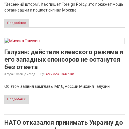
"Весенний шторм". Как пишет Foreign Policy, это покажет мощь
организации и пошлет сигнал Москве.
Подробнее
Галузин: действия киевского режима и
его западных спонсоров не останутся
без ответа
3 года 3 месяца
назад
By
Бабенкова Екатерина
Об этом заявил замглавы МИД России Михаил Галузин.
Подробнее
НАТО отказался принимать Украину до