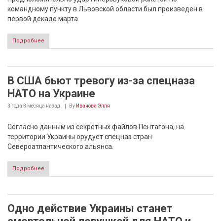
командному пункту в Львовской области был произведен в
первой декаде марта.
Подробнее
В США бьют тревогу из-за спецназа
НАТО на Украине
3 года 3 месяца
назад
By
Иванова Элля
Согласно данным из секретных файлов Пентагона, на
территории Украины орудует спецназ стран
Североатлантического альянса.
Подробнее
Одно действие Украины станет