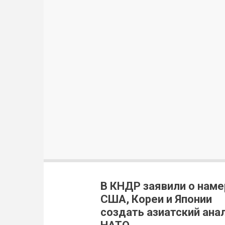
В КНДР заявили о наме
США, Кореи и Японии
создать азиатский ана