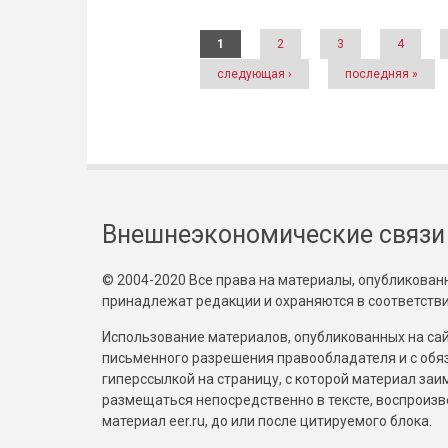
Страницы
1
2
3
4
следующая ›
последняя »
Внешнеэкономические связи
© 2004-2020 Все права на материалы, опубликованны
принадлежат редакции и охраняются в соответстви
Использование материалов, опубликованных на сайт
письменного разрешения правообладателя и с обя
гиперссылкой на страницу, с которой материал за
размещаться непосредственно в тексте, воспрои
материал eer.ru, до или после цитируемого блока.