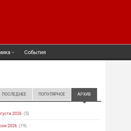
мика
События
ПОСЛЕДНЕЕ
ПОПУЛЯРНОЕ
АРХИВ
(АКТИВНАЯ ВКЛАД
вгуста 2026
(5)
юля 2026
(19)