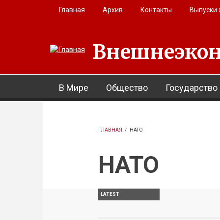
Перейти к основному содержанию
Главная
Архив
Контакты
Выпуски
Внешнеэкон
В Мире
Общество
Государство
ГЛАВНАЯ
/
НАТО
НАТО
LATEST