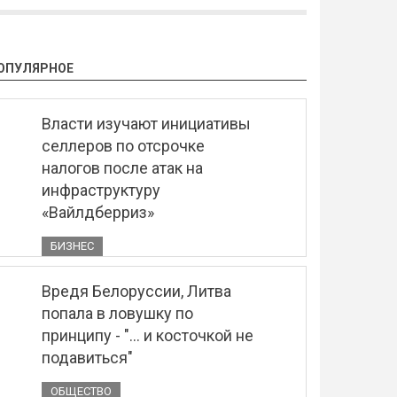
ОПУЛЯРНОЕ
Власти изучают инициативы
селлеров по отсрочке
налогов после атак на
инфраструктуру
«Вайлдберриз»
БИЗНЕС
Вредя Белоруссии, Литва
попала в ловушку по
принципу - "... и косточкой не
подавиться"
ОБЩЕСТВО