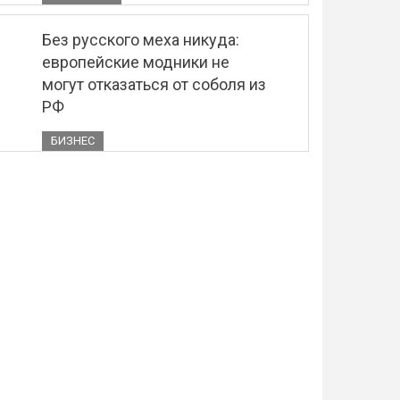
Без русского меха никуда:
европейские модники не
могут отказаться от соболя из
РФ
БИЗНЕС