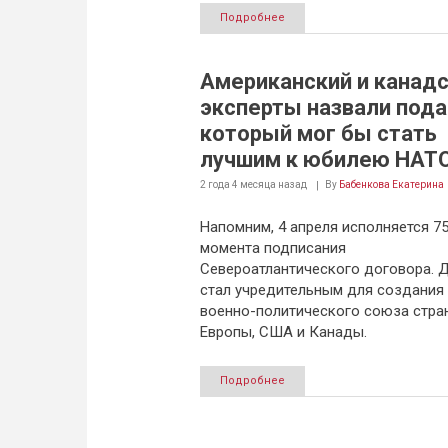
Подробнее
Американский и канад
эксперты назвали пода
который мог бы стать
лучшим к юбилею НАТ
2 года 4 месяца
назад
By
Бабенкова Екатерина
Напомним, 4 апреля исполняется 75
момента подписания
Североатлантического договора. 
стал учредительным для создания
военно-политического союза стра
Европы, США и Канады.
Подробнее