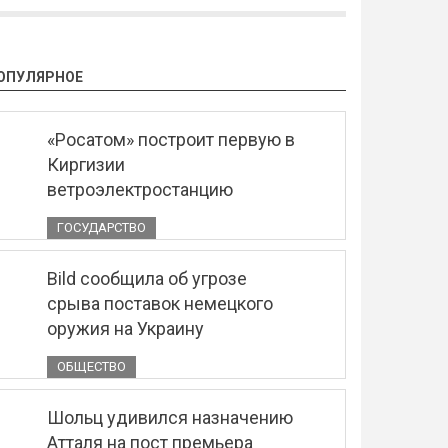
ОПУЛЯРНОЕ
«Росатом» построит первую в
Киргизии
ветроэлектростанцию
ГОСУДАРСТВО
Bild сообщила об угрозе
срыва поставок немецкого
оружия на Украину
ОБЩЕСТВО
Шольц удивился назначению
Атталя на пост премьера