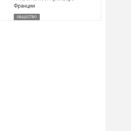
Франции
ОБЩЕСТВО