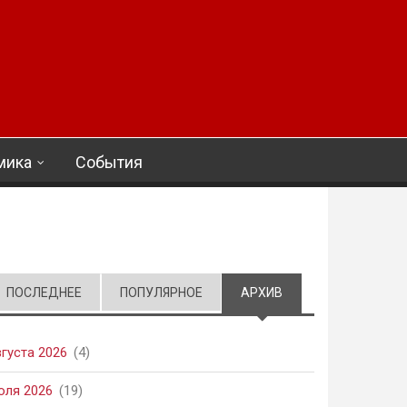
мика
События
ПОСЛЕДНЕЕ
ПОПУЛЯРНОЕ
АРХИВ
(АКТИВНАЯ ВКЛАД
вгуста 2026
(4)
юля 2026
(19)