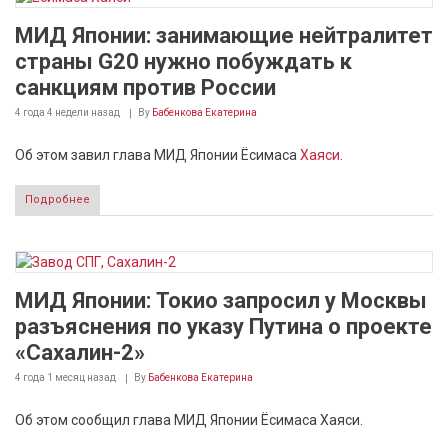
МИД Японии: занимающие нейтралитет
страны G20 нужно побуждать к
санкциям против России
4 года 4 недели
назад
By
Бабенкова Екатерина
Об этом завил глава МИД Японии Ёсимаса
Хаяси
.
Подробнее
МИД Японии: Токио запросил у Москвы
разъяснения по указу Путина о проекте
«Сахалин-2»
4 года 1 месяц
назад
By
Бабенкова Екатерина
Об этом сообщил глава МИД Японии Ёсимаса Хаяси.