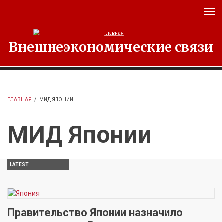
Перейти к основному содержанию
Внешнеэкономические связи
ГЛАВНАЯ
/
МИД ЯПОНИИ
МИД Японии
LATEST
Правительство Японии назначило