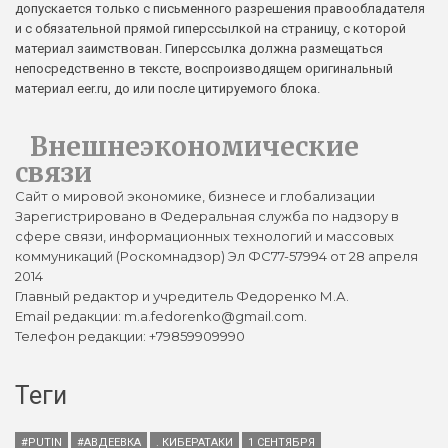
допускается только с письменного разрешения правообладателя
и с обязательной прямой гиперссылкой на страницу, с которой
материал заимствован. Гиперссылка должна размещаться
непосредственно в тексте, воспроизводящем оригинальный
материал eer.ru, до или после цитируемого блока.
Внешнеэкономические
связи
Сайт о мировой экономике, бизнесе и глобализации
Зарегистрировано в Федеральная служба по надзору в
сфере связи, информационных технологий и массовых
коммуникаций (Роскомнадзор) Эл ФС77-57994 от 28 апреля
2014
Главный редактор и учредитель Федоренко М.А.
Email редакции: m.a.fedorenko@gmail.com.
Телефон редакции: +79859909990
Теги
#PUTIN
#АВДЕЕВКА
. КИБЕРАТАКИ
1 СЕНТЯБРЯ