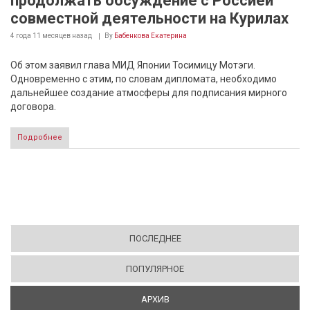
продолжать обсуждение с Россией
совместной деятельности на Курилах
4 года 11 месяцев
назад
By
Бабенкова Екатерина
Об этом заявил глава МИД Японии Тосимицу Мотэги.
Одновременно с этим, по словам дипломата, необходимо
дальнейшее создание атмосферы для подписания мирного
договора.
Подробнее
ПОСЛЕДНЕЕ
ПОПУЛЯРНОЕ
АРХИВ
(АКТИВНАЯ ВКЛАДКА)