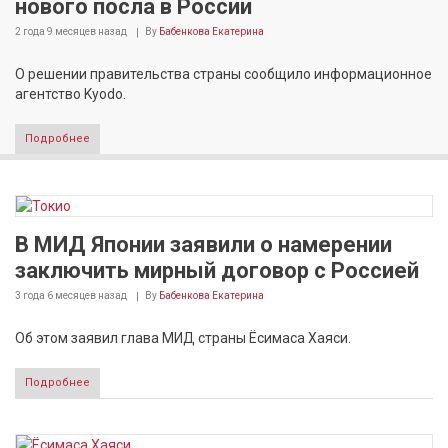
нового посла в России
2 года 9 месяцев
назад
By
Бабенкова Екатерина
О решении правительства страны сообщило информационное
агентство Kyodo.
Подробнее
В МИД Японии заявили о намерении
заключить мирный договор с Россией
3 года 6 месяцев
назад
By
Бабенкова Екатерина
Об этом заявил глава МИД страны Ёсимаса Хаяси.
Подробнее