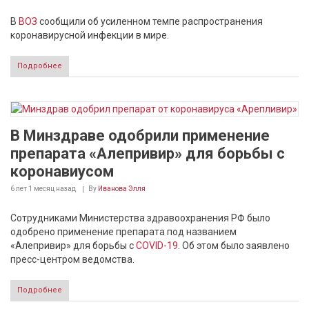
В
ВОЗ
сообщили об усиленном темпе распространения
коронавирусной инфекции в мире.
Подробнее
В Минздраве одобрили применение
препарата «Алепривир» для борьбы с
коронавиусом
6 лет 1 месяц
назад
By
Иванова Элля
Сотрудниками Министерства здравоохранения РФ было
одобрено применение препарата под названием
«Алепривир» для борьбы с
COVID-19
. Об этом было заявлено
пресс-центром ведомства.
Подробнее