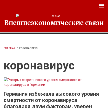
Перейти к основному содержанию
Внешнеэкономические связи
ГЛАВНАЯ
/
КОРОНАВИРУС
коронавирус
Германия избежала высокого уровня
смертности от коронавируса
благодаря двум факторам, уверен