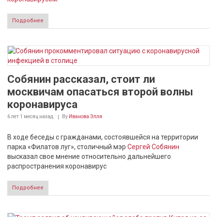
Подробнее
Собянин рассказал, стоит ли
москвичам опасаться второй волны
коронавируса
6 лет 1 месяц
назад
By
Иванова Элля
В ходе беседы с гражданами, состоявшейся на территории
парка «Филатов луг», столичный мэр
Сергей Собянин
высказал свое мнение относительно дальнейшего
распространения коронавирус
Подробнее