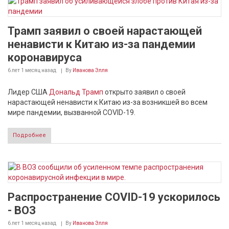
Трамп заявил о своей нарастающей
ненависти к Китаю из-за пандемии
коронавируса
6 лет 1 месяц
назад
By
Иванова Элля
Лидер США
Дональд Трамп
открыто заявил о своей
нарастающей ненависти к Китаю из-за возникшей во всем
мире пандемии, вызванной COVID-19.
Подробнее
Распространение COVID-19 ускорилось
- ВОЗ
6 лет 1 месяц
назад
By
Иванова Элля