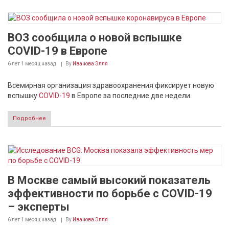
ВОЗ сообщила о новой вспышке
COVID-19 в Европе
6 лет 1 месяц
назад
By
Иванова Элля
Всемирная организация здравоохранения фиксирует новую
вспышку
COVID-19
в Европе за последние две недели.
Подробнее
В Москве самый высокий показатель
эффективности по борьбе с COVID-19
– эксперты
6 лет 1 месяц
назад
By
Иванова Элля