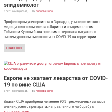
эпидемиолог
6 лет 1 месяц
назад
By
Иванова Элля
Профессором университета в Гарварде, университетского
медицинского комплекса «Шарите» и эпидемиологом
Тобиасом Куртом была прокомментирована ситуация с
низким уровнем смертности от COVID-19 на территории
Подробнее
Европе не хватает лекарства от COVID-
19 по вине США
6 лет 1 месяц
назад
By
Иванова Элля
Власти США приобрели не менее 90% трехмесячных запасов
антивирусного препарата, направленного на борьбу с
коронавирусом
.