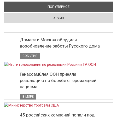
ПОПУЛЯРНОЕ
(АКТИВНАЯ ВКЛАДКА)
АРХИВ
Дамаск и Москва обсудили
возобновление работы Русского дома
СОБЫТИЯ
Генассамблея ООН приняла
резолюцию по борьбе с героизацией
нацизма
В МИРЕ
45 российских компаний попали под