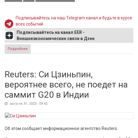
Подписывайтесь на наш Telegram канал и будьте в курсе
всех событий
Подписывайтесь на канал EER -
Внешнеэкономические связи в Дзен
Подробнее
о Антонов: требуем от Вашингтона «прекратить
вакханалию» и вернуть похищенные объекты
дипсобственности
Reuters: Си Цзиньпин,
вероятнее всего, не поедет на
саммит G20 в Индии
августа 31, 2023 - 09:42
Об этом сообщает информационное агентство Reuters.