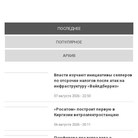
ПОСЛЕДНЕЕ
(АКТИВНАЯ ВКЛАДКА)
ПОПУЛЯРНОЕ
АРХИВ
Власти изучают инициативы селлеров
по отсрочке налогов после атак на
инфраструктуру «Вайлдберриз»
07 августа 2026 - 22:50
«Росатом» построит первую в
Киргизии ветроэлектростанцию
06 августа 2026 - 20:11
Памфилова предупредила о