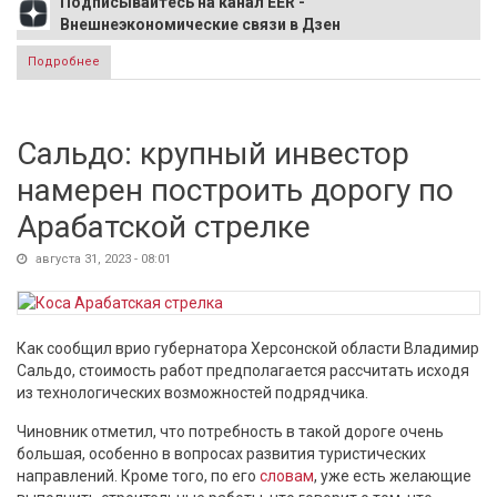
Подписывайтесь на канал EER -
Внешнеэкономические связи в Дзен
Подробнее
о Экономист ВШЭ предложил «немецкий» подход к
статистике новых территорий РФ
Сальдо: крупный инвестор
намерен построить дорогу по
Арабатской стрелке
августа 31, 2023 - 08:01
Как сообщил врио губернатора Херсонской области Владимир
Сальдо, стоимость работ предполагается рассчитать исходя
из технологических возможностей подрядчика.
Чиновник отметил, что потребность в такой дороге очень
большая, особенно в вопросах развития туристических
направлений. Кроме того, по его
словам
, уже есть желающие