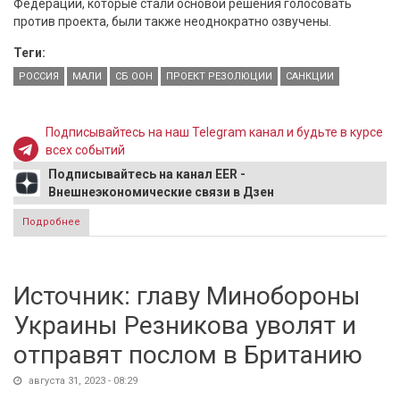
Федерации, которые стали основой решения голосовать
против проекта, были также неоднократно озвучены.
Теги:
РОССИЯ
МАЛИ
СБ ООН
ПРОЕКТ РЕЗОЛЮЦИИ
САНКЦИИ
Подписывайтесь на наш Telegram канал и будьте в курсе
всех событий
Подписывайтесь на канал EER -
Внешнеэкономические связи в Дзен
Подробнее
о Россия проголосовала против проекта резолюции о
продлении малийского санкционного режима
Источник: главу Минобороны
Украины Резникова уволят и
отправят послом в Британию
августа 31, 2023 - 08:29