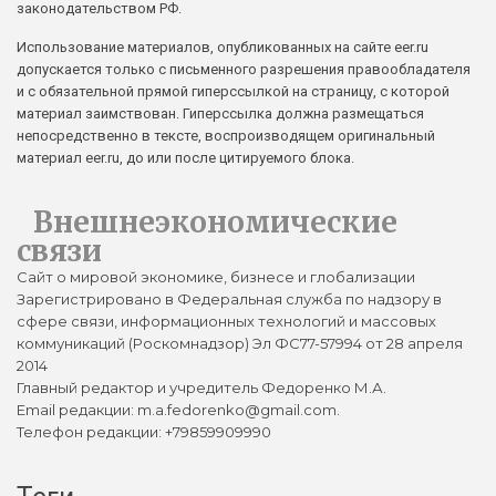
законодательством РФ.
Использование материалов, опубликованных на сайте eer.ru
допускается только с письменного разрешения правообладателя
и с обязательной прямой гиперссылкой на страницу, с которой
материал заимствован. Гиперссылка должна размещаться
непосредственно в тексте, воспроизводящем оригинальный
материал eer.ru, до или после цитируемого блока.
Внешнеэкономические
связи
Сайт о мировой экономике, бизнесе и глобализации
Зарегистрировано в Федеральная служба по надзору в
сфере связи, информационных технологий и массовых
коммуникаций (Роскомнадзор) Эл ФС77-57994 от 28 апреля
2014
Главный редактор и учредитель Федоренко М.А.
Email редакции: m.a.fedorenko@gmail.com.
Телефон редакции: +79859909990