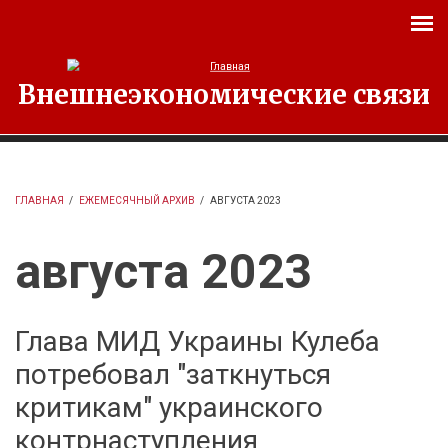
Перейти к основному содержанию
Внешнеэкономические связи
ГЛАВНАЯ
/
ЕЖЕМЕСЯЧНЫЙ АРХИВ
/
АВГУСТА 2023
августа 2023
Глава МИД Украины Кулеба
потребовал "заткнуться
критикам" украинского
контрнаступления