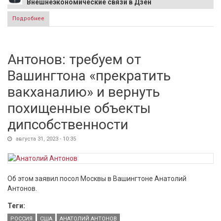
Внешнеэкономические связи в Дзен
Подробнее
о Дмитрий Медведев посчитал численность населения
Украины: "Люди сбежали. Страна не найдена"
Антонов: требуем от
Вашингтона «прекратить
вакханалию» и вернуть
похищенные объекты
дипсобственности
августа 31, 2023 - 10:35
Об этом заявил посол Москвы в Вашингтоне Анатолий
Антонов.
Теги:
РОССИЯ
США
АНАТОЛИЙ АНТОНОВ