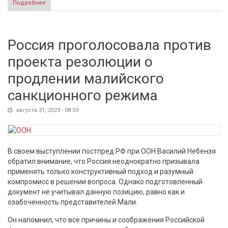
Подробнее
о Летевший в Москву самолет сделал странный маневр
над Польшей
Россия проголосовала против
проекта резолюции о
продлении малийского
санкционного режима
августа 31, 2023 - 08:59
В своем выступлении постпред РФ при ООН Василий Небензя
обратил внимание, что Россия неоднократно призывала
применять только конструктивный подход и разумный
компромисс в решении вопроса. Однако подготовленный
документ не учитывал данную позицию, равно как и
озабоченность представителей Мали.
Он напомнил, что все причины и соображения Российской