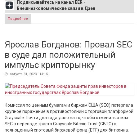
Подписывайтесь на канал EER -
Внешнеэкономические связи в Дзен
Подробнее
о Командира ЧВК "Вагнер" Уткина похоронили с
воинскими почестями
Ярослав Богданов: Провал SEC
в суде дал положительный
импульс крипторынку
августа 31, 2023 - 14:15
Комиссия по ценным бумагам и биржам США (SEC) потерпела
крупное поражение в противостоянии с торговой платформой
Grayscale. Почти два года ушло на то, чтобы отменить отказ
SEC в переводе траста Grayscale Bitcoin Trust (GBTC) в
полноценный спотовый биржевой фонд (ETF) для биткоина.