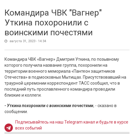
Командира ЧВК "Вагнер"
Уткина похоронили с
воинскими почестями
августа 31, 2023 - 14:34
Командира ЧВК «Вагнер» Дмитрия Уткина, по позывному
которого получила название группа, похоронили на
территории военного мемориала «Пантеон защитников
Отечества» в подмосковных Мытищах. Присутствовавший на
траурной церемонии корреспондент ТАСС сообщил, что в
последний путь прославленного командира проводили
близкие и коллеги.
- Уткина похоронили с воинскими почестями
, - сказано в
сообщении.
Подписывайтесь на наш Telegram канал и будьте в курсе
всех событий