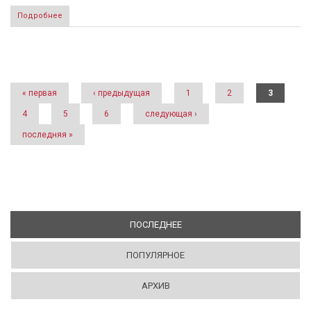
Подробнее
Страницы
« первая
‹ предыдущая
1
2
3
4
5
6
следующая ›
последняя »
ПОСЛЕДНЕЕ
(АКТИВНАЯ ВКЛАДКА)
ПОПУЛЯРНОЕ
АРХИВ