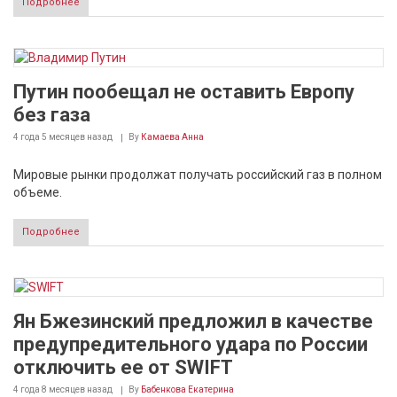
Подробнее
Путин пообещал не оставить Европу
без газа
4 года 5 месяцев
назад
By
Камаева Анна
Мировые рынки продолжат получать российский газ в полном
объеме.
Подробнее
Ян Бжезинский предложил в качестве
предупредительного удара по России
отключить ее от SWIFT
4 года 8 месяцев
назад
By
Бабенкова Екатерина