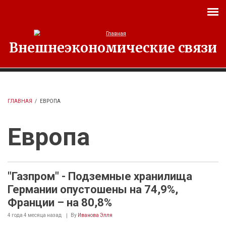
Перейти к основному содержанию
Внешнеэкономические связи
ГЛАВНАЯ
/
ЕВРОПА
Европа
"Газпром" - Подземные хранилища
Германии опустошены на 74,9%,
Франции – на 80,8%
4 года 4 месяца
назад
By
Иванова Элля