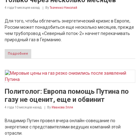
4 года 9 месяцев
назад
By
Ткаченко Николай
Для того, чтобы обглечить энергетический кризис в Европе,
России может понадобиться еще несколько месяцев, прежде
чем трубопровод «Северный поток-2» начнет перекачивать
природный газ в Германию.
Подробнее
Политолог: Европа помощь Путина по
газу не оценит, еще и обвинит
4 года 10 месяцев
назад
By
Иванова Элля
Владимир Путин провел вчера онлайн-совещание по
энергетике с представителями ведущих компаний этой
отрасли.