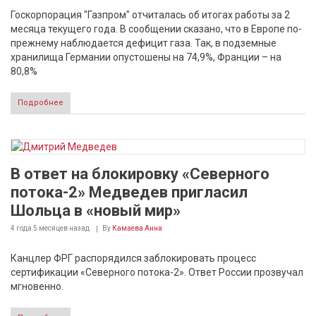
Госкорпорация "Газпром" отчиталась об итогах работы за 2
месяца текущего года. В сообщении сказано, что в Европе по-
прежнему наблюдается дефицит газа. Так, в подземные
хранилища Германии опустошены на 74,9%, Франции – на
80,8%
Подробнее
В ответ на блокировку «Северного
потока-2» Медведев пригласил
Шольца в «новый мир»
4 года 5 месяцев
назад
By
Камаева Анна
Канцлер ФРГ распорядился заблокировать процесс
сертификации «Северного потока-2». Ответ России прозвучал
мгновенно.