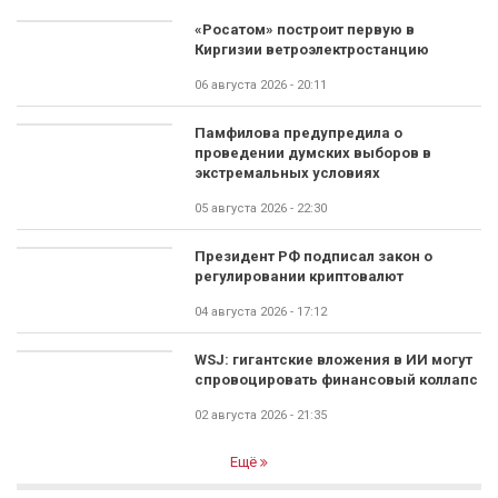
«Росатом» построит первую в
Киргизии ветроэлектростанцию
06 августа 2026 - 20:11
Памфилова предупредила о
проведении думских выборов в
экстремальных условиях
05 августа 2026 - 22:30
Президент РФ подписал закон о
регулировании криптовалют
04 августа 2026 - 17:12
WSJ: гигантские вложения в ИИ могут
спровоцировать финансовый коллапс
02 августа 2026 - 21:35
Ещё