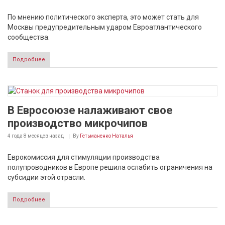
По мнению политического эксперта, это может стать для
Москвы предупредительным ударом Евроатлантического
сообщества.
Подробнее
В Евросоюзе налаживают свое
производство микрочипов
4 года 8 месяцев
назад
By
Гетьманенко Наталья
Еврокомиссия для стимуляции производства
полупроводников в Европе решила ослабить ограничения на
субсидии этой отрасли.
Подробнее