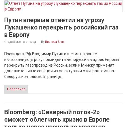
Путин впервые ответил на угрозу
Лукашенко перекрыть российский газ
в Европу
4 года 8 месяцев
назад
By
Иванова Элля
Президент РФ Владимир Путин ответил на ранее
высказанную угрозу президента Белоруссии в адрес Европы
перекрыть газопровод из России, если к Минску применят
дополнительные санкции из-за ситуации с мигрантами на
белорусско-польской границе.
Подробнее
Bloomberg: «Северный поток-2»
сможет облегчить кризис в Европе
только через несколько месяцев